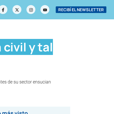
RECIBÍ EL NEWSLETTER
ivil y tal
ntes de su sector ensucian
 más visto