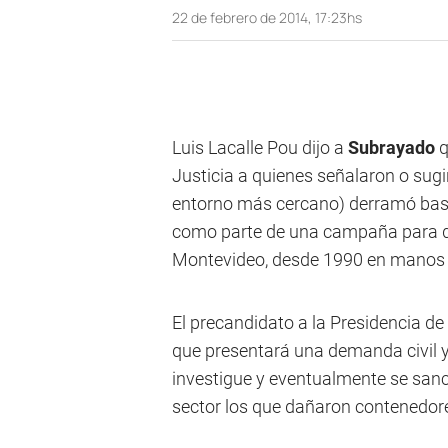
22 de febrero de 2014, 17:23hs
Luis Lacalle Pou dijo a
Subrayado
q
Justicia a quienes señalaron o sug
entorno más cercano) derramó basu
como parte de una campaña para da
Montevideo, desde 1990 en manos d
El precandidato a la Presidencia de
que presentará una demanda civil y
investigue y eventualmente se sanc
sector los que dañaron contenedores