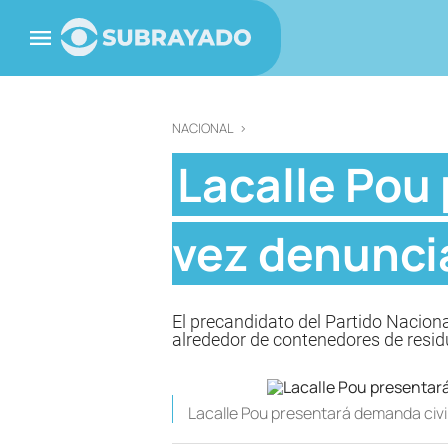
NACIONAL
>
Lacalle Pou 
vez denunci
El precandidato del Partido Naciona
alrededor de contenedores de resid
Lacalle Pou presentará demanda civil