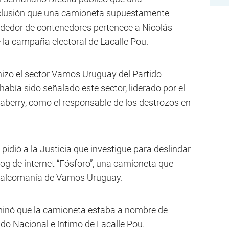
conclusión que una camioneta supuestamente
ededor de contenedores pertenece a Nicolás
 la campaña electoral de Lacalle Pou.
hizo el sector Vamos Uruguay del Partido
había sido señalado este sector, liderado por el
berry, como el responsable de los destrozos en
idió a la Justicia que investigue para deslindar
og de internet “Fósforo”, una camioneta que
a calcomanía de Vamos Uruguay.
erminó que la camioneta estaba a nombre de
ido Nacional e íntimo de Lacalle Pou.