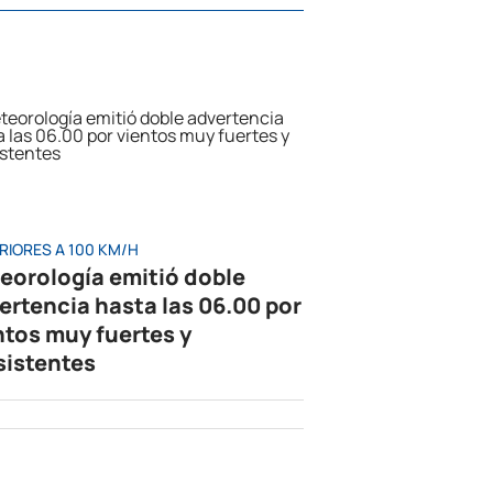
RIORES A 100 KM/H
eorología emitió doble
ertencia hasta las 06.00 por
ntos muy fuertes y
sistentes