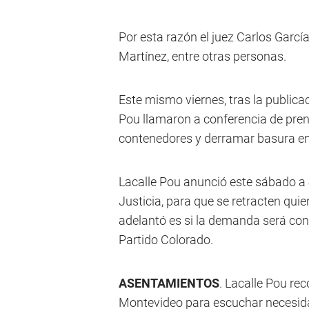
Por esta razón el juez Carlos Garcí
Martínez, entre otras personas.
Este mismo viernes, tras la public
Pou llamaron a conferencia de pre
contenedores y derramar basura en
Lacalle Pou anunció este sábado a
Justicia, para que se retracten qui
adelantó es si la demanda será con
Partido Colorado.
ASENTAMIENTOS
. Lacalle Pou re
Montevideo para escuchar necesidad