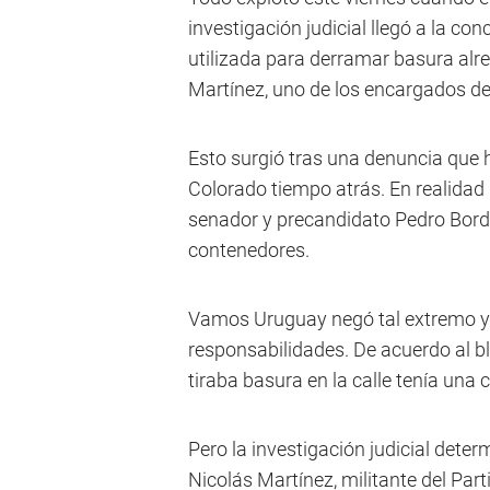
investigación judicial llegó a la 
utilizada para derramar basura alr
Martínez, uno de los encargados de
Esto surgió tras una denuncia que 
Colorado tiempo atrás. En realidad 
senador y precandidato Pedro Borda
contenedores.
Vamos Uruguay negó tal extremo y p
responsabilidades. De acuerdo al bl
tiraba basura en la calle tenía un
Pero la investigación judicial det
Nicolás Martínez, militante del Part