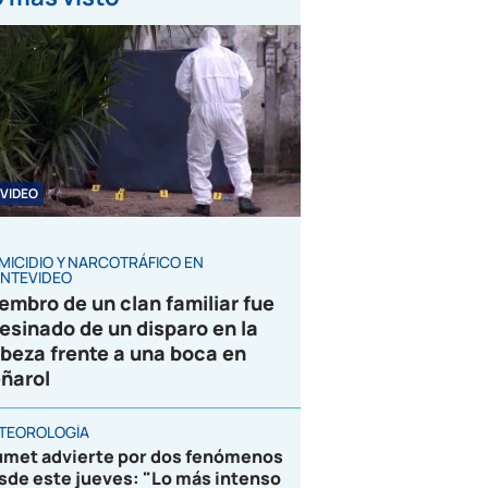
VIDEO
MICIDIO Y NARCOTRÁFICO EN
NTEVIDEO
embro de un clan familiar fue
esinado de un disparo en la
beza frente a una boca en
ñarol
TEOROLOGÍA
umet advierte por dos fenómenos
sde este jueves: "Lo más intenso