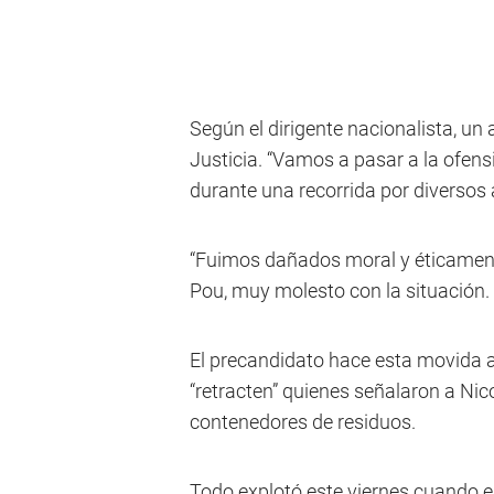
Según el dirigente nacionalista, un
Justicia. “Vamos a pasar a la ofens
durante una recorrida por diversos
“Fuimos dañados moral y éticament
Pou, muy molesto con la situación.
El precandidato hace esta movida an
“retracten” quienes señalaron a Ni
contenedores de residuos.
Todo explotó este viernes cuando 