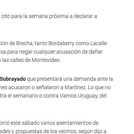
a citó para la semana próxima a declarar a
ación de Brecha, tanto Bordaberry como Lacalle
nsa para negar cualquier acusación de dañar
 las calles de Montevideo.
Subrayado
que presentará una demanda ante la
enes acusaron o señalaron a Martínez. Lo que no
tra el semanario o contra Vamos Uruguay, del
corrió este sábado varios asentamientos de
es y propuestas de los vecinos, según dijo a