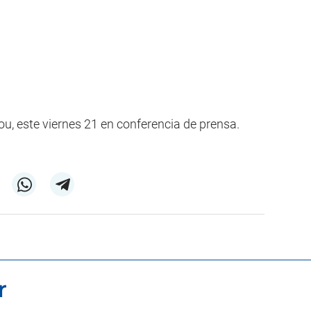
u, este viernes 21 en conferencia de prensa.
r