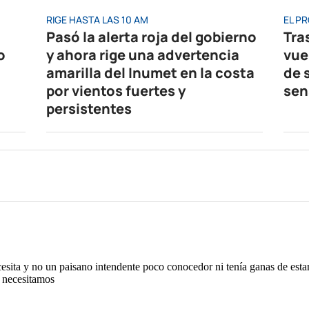
RIGE HASTA LAS 10 AM
EL P
Pasó la alerta roja del gobierno
Tras
o
y ahora rige una advertencia
vuel
amarilla del Inumet en la costa
de 
por vientos fuertes y
sen
persistentes