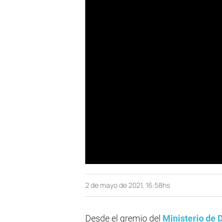
2 de mayo de 2021, 16:58hs
Desde el gremio del
Ministerio de 