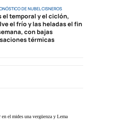
RONÓSTICO DE NUBEL CISNEROS
 el temporal y el ciclón,
ve el frío y las heladas el fin
semana, con bajas
saciones térmicas