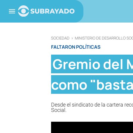
SOCIEDAD
>
MINISTERIO DE DESARROLLO SO
FALTARON POLÍTICAS
Gremio del M
como "basta
Desde el sindicato de la cartera r
Social.