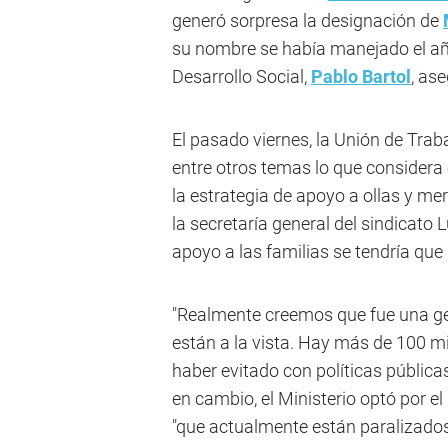
generó sorpresa la designación de
su nombre se había manejado el año
Desarrollo Social,
Pablo Bartol
, as
El pasado viernes, la Unión de Tra
entre otros temas lo que considera
la estrategia de apoyo a ollas y me
la secretaría general del sindicato
apoyo a las familias se tendría que 
"Realmente creemos que fue una ge
están a la vista. Hay más de 100 mi
haber evitado con políticas pública
en cambio, el Ministerio optó por 
"que actualmente están paralizados