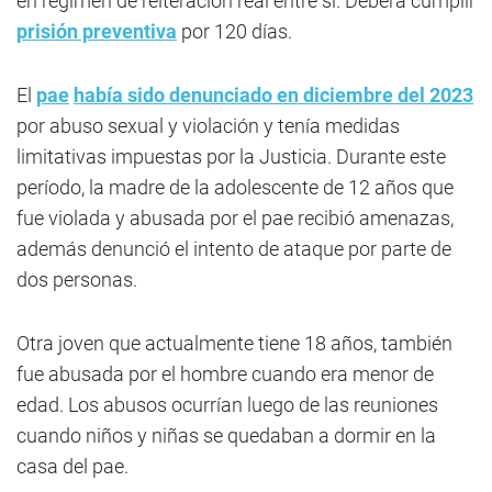
en régimen de reiteración real entre sí. Deberá cumplir
prisión preventiva
por 120 días.
El
pae
había sido denunciado en diciembre del 2023
por abuso sexual y violación y tenía medidas
limitativas impuestas por la Justicia. Durante este
período, la madre de la adolescente de 12 años que
fue violada y abusada por el pae recibió amenazas,
además denunció el intento de ataque por parte de
dos personas.
Otra joven que actualmente tiene 18 años, también
fue abusada por el hombre cuando era menor de
edad. Los abusos ocurrían luego de las reuniones
cuando niños y niñas se quedaban a dormir en la
casa del pae.