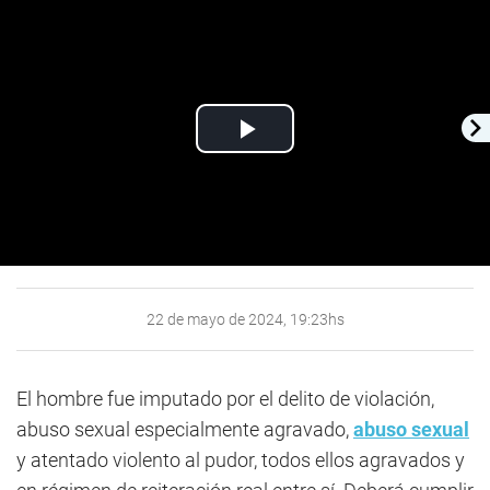
Play
Video
22 de mayo de 2024, 19:23hs
El hombre fue imputado por el delito de violación,
abuso sexual especialmente agravado,
abuso sexual
y atentado violento al pudor, todos ellos agravados y