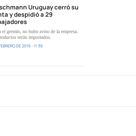
ischmann Uruguay cerró su
nta y despidió a 29
bajadores
 el gremio, no hubo aviso de la empresa.
roductos serán importados.
FEBRERO DE 2019 - 11:39