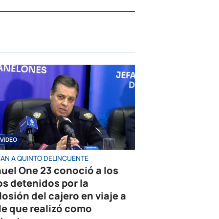
VIDEO
AN A QUINTO DELINCUENTE
uel One 23 conoció a los
os detenidos por la
losión del cajero en viaje a
le que realizó como