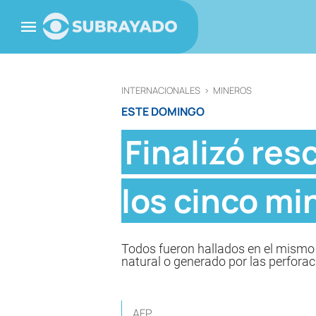
INTERNACIONALES
>
MINEROS
ESTE DOMINGO
Finalizó res
los cinco mi
Todos fueron hallados en el mismo l
natural o generado por las perforac
AFP