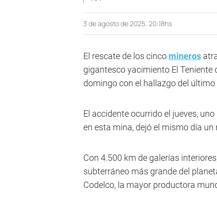
3 de agosto de 2025, 20:18hs
El rescate de los cinco
mineros
atra
gigantesco yacimiento El Teniente d
domingo con el hallazgo del último 
El accidente ocurrido el jueves, un
en esta mina, dejó el mismo día un
Con 4.500 km de galerías interiores
subterráneo más grande del planeta,
Codelco, la mayor productora mund