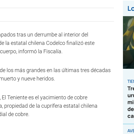
Lo
pados tras un derrumbe al interior del
e la estatal chilena Codelco finalizó este
cuerpo, informó la Fiscalía.
o de los más grandes en las últimas tres décadas
 muerto y nueve heridos.
TI
Tr
ur
, El Teniente es el yacimiento de cobre
mi
 propiedad de la cuprífera estatal chilena
de
ial de cobre.
ca
AV