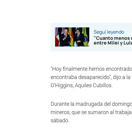
Seguí leyendo
"Cuanto menos op
entre Milei y Lu
"Hoy finalmente hemos encontrado (
encontraba desaparecido", dijo a la 
O'Higgins, Aquiles Cubillos.
Durante la madrugada del domingo f
mineros, que se sumaron al trabaja
sábado.