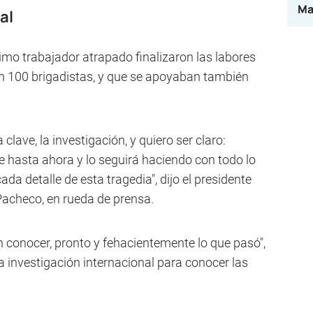
Ma
al
timo trabajador atrapado finalizaron las labores
n 100 brigadistas, y que se apoyaban también
clave, la investigación, y quiero ser claro:
 hasta ahora y lo seguirá haciendo con todo lo
da detalle de esta tragedia", dijo el presidente
Pacheco, en rueda de prensa.
 conocer, pronto y fehacientemente lo que pasó",
a investigación internacional para conocer las