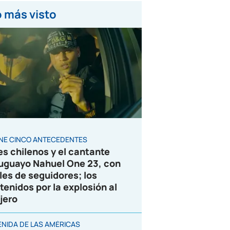
 más visto
ENE CINCO ANTECEDENTES
es chilenos y el cantante
uguayo Nahuel One 23, con
les de seguidores; los
tenidos por la explosión al
jero
ENIDA DE LAS AMÉRICAS