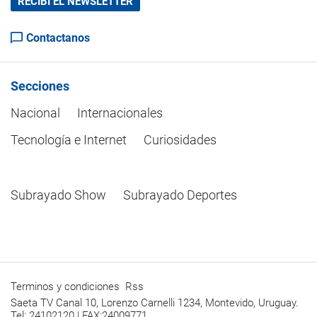
RECIBÍ EL NEWSLETTER
Contactanos
Secciones
Nacional
Internacionales
Tecnología e Internet
Curiosidades
Subrayado Show
Subrayado Deportes
Terminos y condiciones
Rss
Saeta TV Canal 10, Lorenzo Carnelli 1234, Montevido, Uruguay.
Tel: 24102120 | FAX:24009771