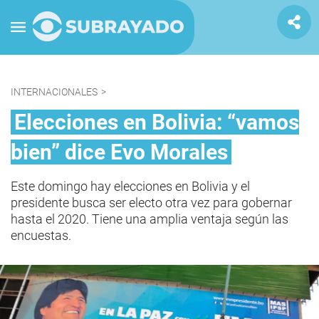
INTERNACIONALES
>
Elecciones en Bolivia: “vamos
bien” dice Evo Morales
Este domingo hay elecciones en Bolivia y el
presidente busca ser electo otra vez para gobernar
hasta el 2020. Tiene una amplia ventaja según las
encuestas.