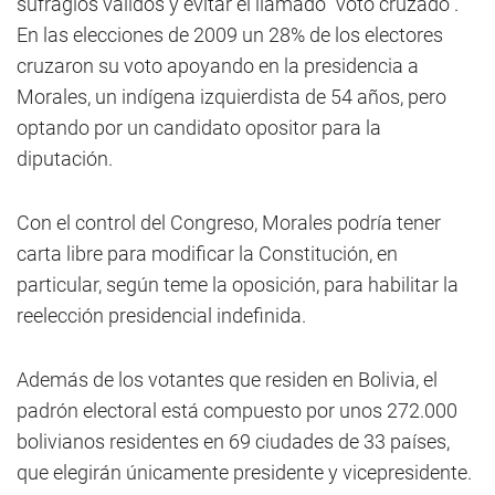
sufragios válidos y evitar el llamado "voto cruzado".
En las elecciones de 2009 un 28% de los electores
cruzaron su voto apoyando en la presidencia a
Morales, un indígena izquierdista de 54 años, pero
optando por un candidato opositor para la
diputación.
Con el control del Congreso, Morales podría tener
carta libre para modificar la Constitución, en
particular, según teme la oposición, para habilitar la
reelección presidencial indefinida.
Además de los votantes que residen en Bolivia, el
padrón electoral está compuesto por unos 272.000
bolivianos residentes en 69 ciudades de 33 países,
que elegirán únicamente presidente y vicepresidente.