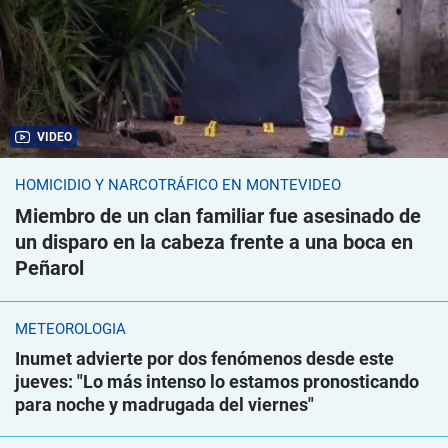
VIDEO
HOMICIDIO Y NARCOTRÁFICO EN MONTEVIDEO
Miembro de un clan familiar fue asesinado de
un disparo en la cabeza frente a una boca en
Peñarol
METEOROLOGÍA
Inumet advierte por dos fenómenos desde este
jueves: "Lo más intenso lo estamos pronosticando
para noche y madrugada del viernes"