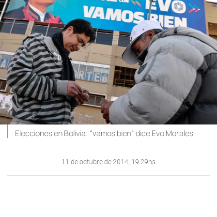
Elecciones en Bolivia: “vamos bien” dice Evo Morales
11 de octubre de 2014, 19:29hs