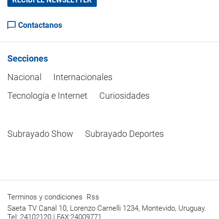
RECIBÍ EL NEWSLETTER
Contactanos
Secciones
Nacional
Internacionales
Tecnología e Internet
Curiosidades
Subrayado Show
Subrayado Deportes
Terminos y condiciones
Rss
Saeta TV Canal 10, Lorenzo Carnelli 1234, Montevido, Uruguay.
Tel: 24102120 | FAX:24009771