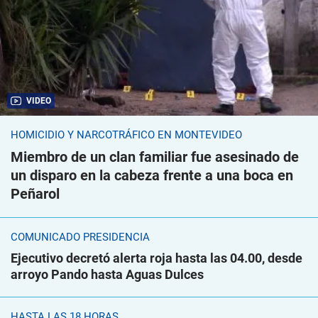
VIDEO
HOMICIDIO Y NARCOTRÁFICO EN MONTEVIDEO
Miembro de un clan familiar fue asesinado de
un disparo en la cabeza frente a una boca en
Peñarol
COMUNICADO PRESIDENCIA
Ejecutivo decretó alerta roja hasta las 04.00, desde
arroyo Pando hasta Aguas Dulces
HASTA LAS 18 HORAS