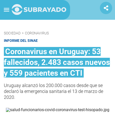
SOCIEDAD
>
CORONAVIRUS
INFORME DEL SINAE
Coronavirus en Uruguay: 53
fallecidos, 2.483 casos nuevos
y 559 pacientes en CTI
Uruguay alcanzó los 200.000 casos desde que se
declaró la emergencia sanitaria el 13 de marzo de
2020.