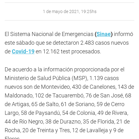
1 de mayo de 2021, 19:25hs
El Sistema Nacional de Emergencias
(
Sinae
)
informó
este sábado que se detectaron 2.483 casos nuevos
de
Covid-19
en 12.162 test procesados.
De acuerdo a la información proporcionada por el
Ministerio de Salud Pública (MSP), 1.139 casos
nuevos son de Montevideo, 430 de Canelones, 143 de
Maldonado, 102 de Tacuarembó, 76 de San José, 68
de Artigas, 65 de Salto, 61 de Soriano, 59 de Cerro
Largo, 58 de Paysandú, 54 de Colonia, 49 de Rivera,
44 de Río Negro, 38 de Durazno, 35 de Florida, 21 de
Rocha, 20 de Treinta y Tres, 12 de Lavalleja y 9 de
Flores.