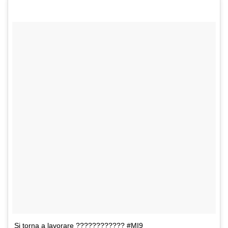
Si torna a lavorare ???????????? #MI9