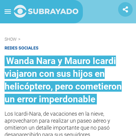
SHOW
>
REDES SOCIALES
Wanda Nara y Mauro Icardi
viajaron con sus hijos en
helicóptero, pero cometieron
un error imperdonable
Los Icardi-Nara, de vacaciones en la nieve,
aprovecharon para realizar un paseo aéreo y
omitieron un detalle importante que no pasó
desaparecibido para sus seguidores.