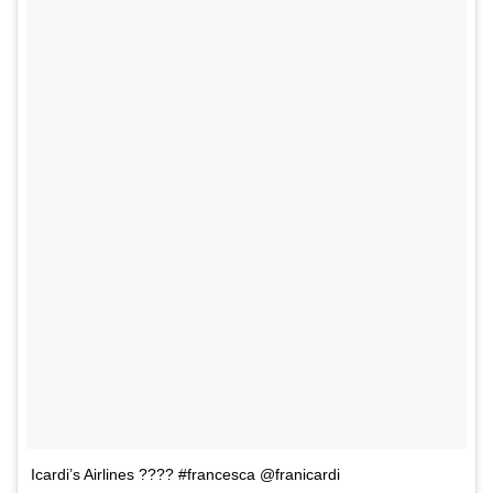
Icardi’s Airlines ???? #francesca @franicardi