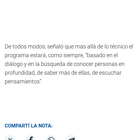
De todos modos, señaló que más allá de lo técnico el
programa estará, como siempre, “basado en el
diálogo y en la búsqueda de conocer personas en
profundidad, de saber más de ellas, de escuchar
pensamientos”.
COMPARTÍ LA NOTA: