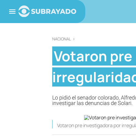
NACIONAL
>
Votaron pre
irregularida
Lo pidió el senador colorado, Alfred
investigar las denuncias de Solari.
Votaron pre investigadora por irregu