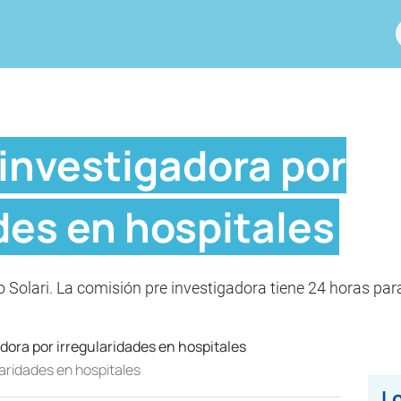
 investigadora por
des en hospitales
o Solari. La comisión pre investigadora tiene 24 horas par
laridades en hospitales
Lo