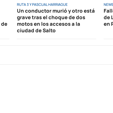
RUTA 3 Y PASCUAL HARRIAGUE
NEWE
Un conductor murió y otro está
Fal
grave tras el choque de dos
de 
 de
motos en los accesos a la
en 
ciudad de Salto