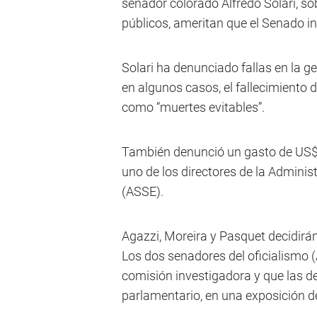
senador colorado Alfredo Solari, sob
públicos, ameritan que el Senado in
Solari ha denunciado fallas en la 
en algunos casos, el fallecimiento 
como “muertes evitables”.
También denunció un gasto de US$ 1
uno de los directores de la Adminis
(ASSE).
Agazzi, Moreira y Pasquet decidirán
Los dos senadores del oficialismo 
comisión investigadora y que las de
parlamentario, en una exposición d