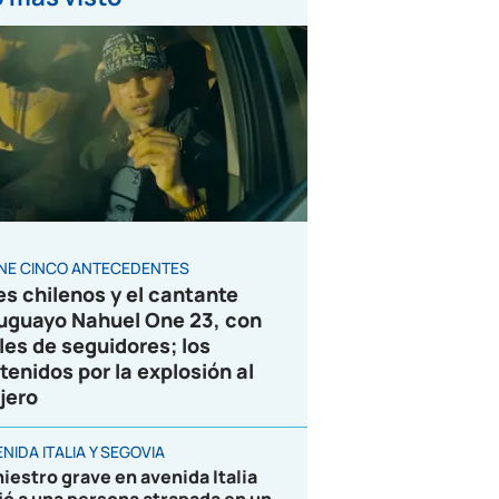
ENE CINCO ANTECEDENTES
es chilenos y el cantante
uguayo Nahuel One 23, con
les de seguidores; los
tenidos por la explosión al
jero
NIDA ITALIA Y SEGOVIA
niestro grave en avenida Italia