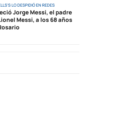
LLS'S LO DESPIDIÓ EN REDES
leció Jorge Messi, el padre
Lionel Messi, a los 68 años
Rosario