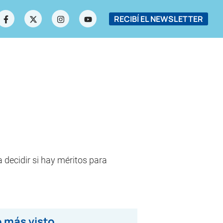
RECIBÍ EL NEWSLETTER
a decidir si hay méritos para
 más visto