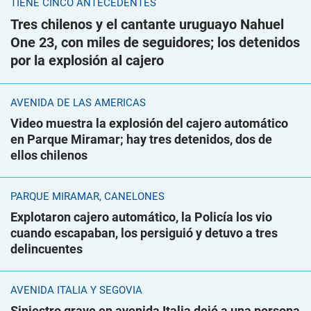
TIENE CINCO ANTECEDENTES
Tres chilenos y el cantante uruguayo Nahuel
One 23, con miles de seguidores; los detenidos
por la explosión al cajero
AVENIDA DE LAS AMÉRICAS
Video muestra la explosión del cajero automático
en Parque Miramar; hay tres detenidos, dos de
ellos chilenos
PARQUE MIRAMAR, CANELONES
Explotaron cajero automático, la Policía los vio
cuando escapaban, los persiguió y detuvo a tres
delincuentes
AVENIDA ITALIA Y SEGOVIA
Siniestro grave en avenida Italia dejó a una persona