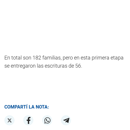
En total son 182 familias, pero en esta primera etapa
se entregaron las escrituras de 56.
COMPARTÍ LA NOTA: