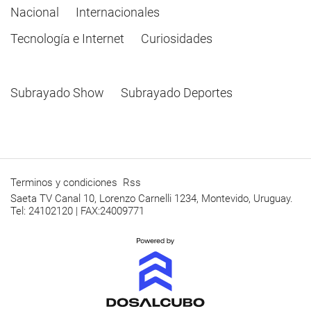
Nacional
Internacionales
Tecnología e Internet
Curiosidades
Subrayado Show
Subrayado Deportes
Terminos y condiciones
Rss
Saeta TV Canal 10, Lorenzo Carnelli 1234, Montevido, Uruguay.
Tel: 24102120 | FAX:24009771