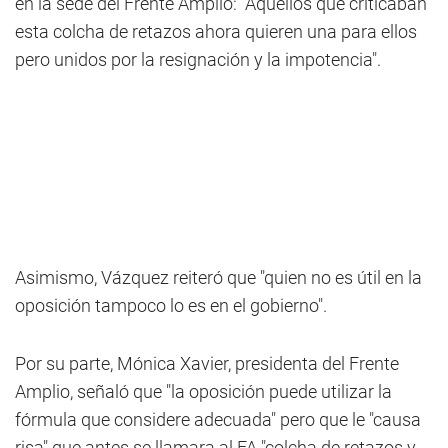
en la sede del Frente Amplio: "Aquellos que criticaban
esta colcha de retazos ahora quieren una para ellos
pero unidos por la resignación y la impotencia".
Asimismo, Vázquez reiteró que "quien no es útil en la
oposición tampoco lo es en el gobierno".
Por su parte, Mónica Xavier, presidenta del Frente
Amplio, señaló que "la oposición puede utilizar la
fórmula que considere adecuada" pero que le "causa
risa" que antes se llamara al FA "colcha de retazos y