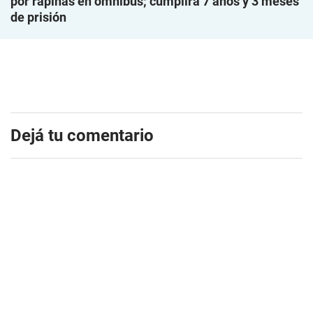
por rapiñas en ómnibus; cumplirá 7 años y 3 meses
de prisión
Dejá tu comentario