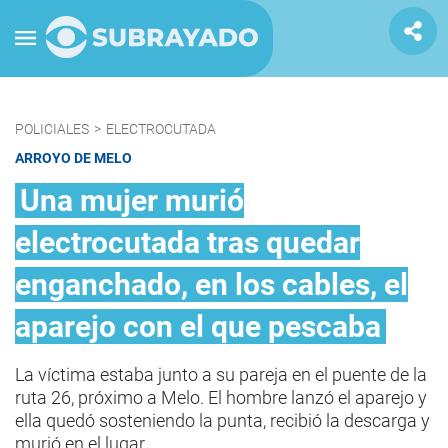
POLICIALES
>
ELECTROCUTADA
ARROYO DE MELO
Una mujer murió
electrocutada tras quedar
enganchado, en los cables, el
aparejo con el que pescaba
La víctima estaba junto a su pareja en el puente de la
ruta 26, próximo a Melo. El hombre lanzó el aparejo y
ella quedó sosteniendo la punta, recibió la descarga y
murió en el lugar.