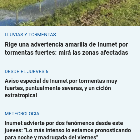
LLUVIAS Y TORMENTAS
Rige una advertencia amarilla de Inumet por
tormentas fuertes: mirá las zonas afectadas
DESDE EL JUEVES 6
Aviso especial de Inumet por tormentas muy
fuertes, puntualmente severas, y un ciclón
extratropical
METEOROLOGÍA
Inumet advierte por dos fenómenos desde este
jueves: "Lo más intenso lo estamos pronosticando
para noche y madrugada del viernes"