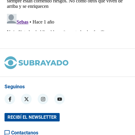
Seguinos
RECIBÍ EL NEWSLETTER
Contactanos