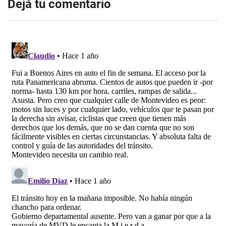
Dejá tu comentario