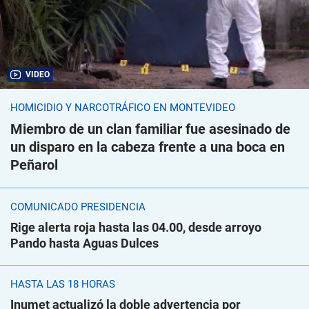
VIDEO
HOMICIDIO Y NARCOTRÁFICO EN MONTEVIDEO
Miembro de un clan familiar fue asesinado de
un disparo en la cabeza frente a una boca en
Peñarol
COMUNICADO PRESIDENCIA
Rige alerta roja hasta las 04.00, desde arroyo
Pando hasta Aguas Dulces
HASTA LAS 18 HORAS
Inumet actualizó la doble advertencia por