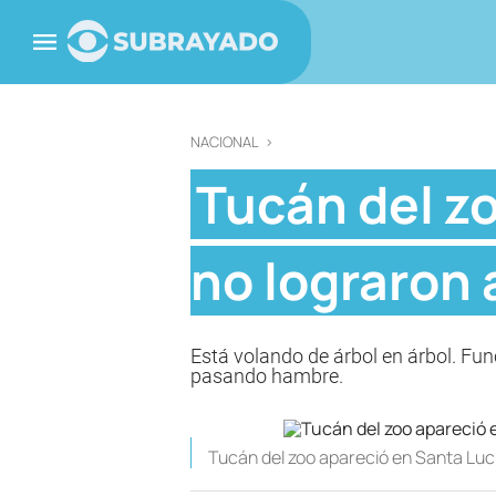
NACIONAL
>
Tucán del z
no lograron 
Está volando de árbol en árbol. Fun
pasando hambre.
Tucán del zoo apareció en Santa Lucí