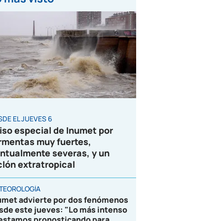
SDE EL JUEVES 6
iso especial de Inumet por
rmentas muy fuertes,
ntualmente severas, y un
clón extratropical
TEOROLOGÍA
umet advierte por dos fenómenos
sde este jueves: "Lo más intenso
 estamos pronosticando para