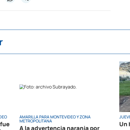
r
IDEO
AMARILLA PARA MONTEVIDEO Y ZONA
JUEV
METROPOLITANA
 fue
Un 
A la advertencia naranja por