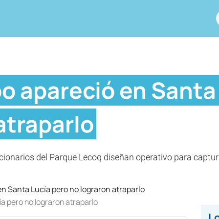
oo apareció en Santa
atraparlo
cionarios del Parque Lecoq diseñan operativo para captur
a pero no lograron atraparlo
Lo