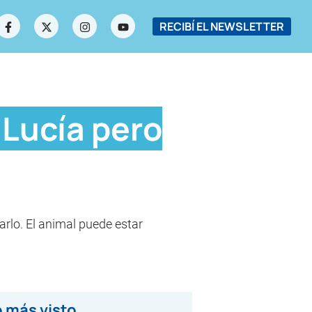
RECIBÍ EL NEWSLETTER
 Lucía pero
arlo. El animal puede estar
 más visto