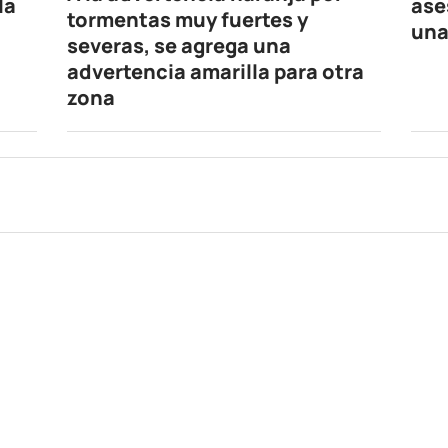
la
ase
tormentas muy fuertes y
una
severas, se agrega una
advertencia amarilla para otra
zona