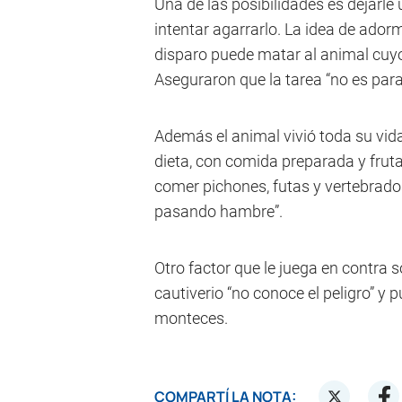
Una de las posibilidades es dejarle
intentar agarrarlo. La idea de ador
disparo puede matar al animal cuy
Aseguraron que la tarea “no es para
Además el animal vivió toda su vid
dieta, con comida preparada y fruta
comer pichones, futas y vertebrado
pasando hambre”.
Otro factor que le juega en contra 
cautiverio “no conoce el peligro” y
monteces.
COMPARTÍ LA NOTA: