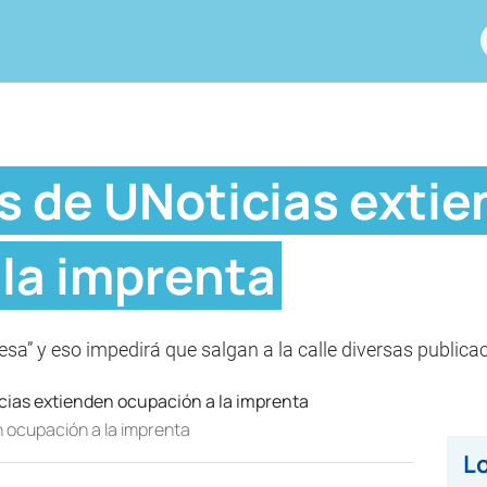
s de UNoticias exti
 la imprenta
sa” y eso impedirá que salgan a la calle diversas publicaci
 ocupación a la imprenta
Lo