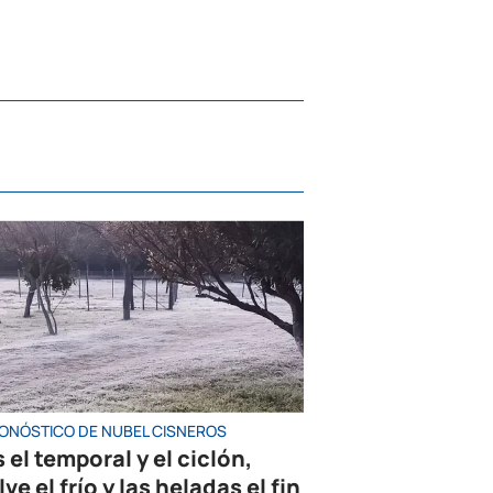
RONÓSTICO DE NUBEL CISNEROS
 el temporal y el ciclón,
ve el frío y las heladas el fin