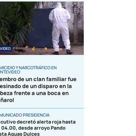
VIDEO
MICIDIO Y NARCOTRÁFICO EN
NTEVIDEO
embro de un clan familiar fue
esinado de un disparo en la
beza frente a una boca en
ñarol
MUNICADO PRESIDENCIA
ecutivo decretó alerta roja hasta
s 04.00, desde arroyo Pando
sta Aguas Dulces