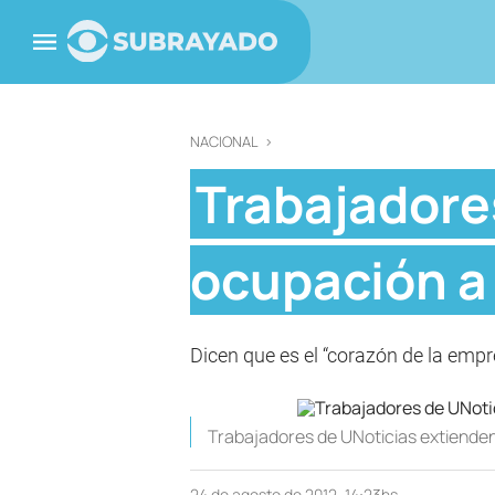
NACIONAL
>
Trabajadore
ocupación a
Dicen que es el “corazón de la empre
Trabajadores de UNoticias extienden
24 de agosto de 2012, 14:23hs