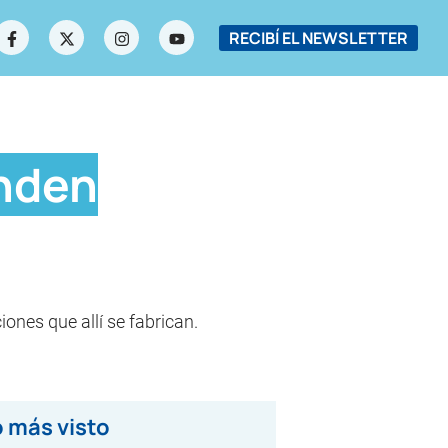
RECIBÍ EL NEWSLETTER
enden
ones que allí se fabrican.
 más visto