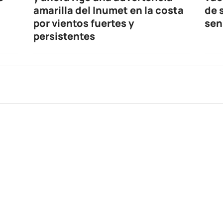
amarilla del Inumet en la costa
de 
por vientos fuertes y
sen
persistentes