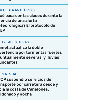
SPUESTA ANTE CRISIS
ué pasa con las clases durante la
gencia de una alerta
teorológica? El protocolo de
EP
STA LAS 18 HORAS
umet actualizó la doble
vertencia por tormentas fuertes
puntualmente severas, y lluvias
undantes
ERTA ROJA
OP suspendió servicios de
ansporte por carretera desde y
cia la costa de Canelones,
ldonado y Rocha