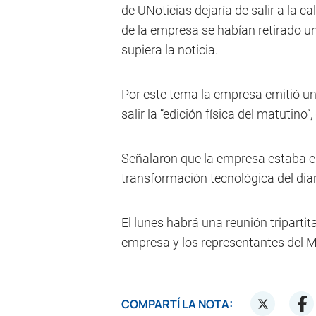
de UNoticias dejaría de salir a la ca
de la empresa se habían retirado una
supiera la noticia.
Por este tema la empresa emitió un
salir la “edición física del matutin
Señalaron que la empresa estaba en
transformación tecnológica del diar
El lunes habrá una reunión tripartit
empresa y los representantes del M
COMPARTÍ LA NOTA: