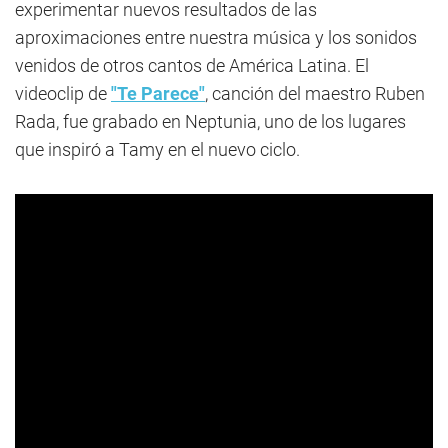
experimentar nuevos resultados de las
aproximaciones entre nuestra música y los sonidos
venidos de otros cantos de América Latina. El
videoclip de
"Te Parece"
, canción del maestro Ruben
Rada, fue grabado en Neptunia, uno de los lugares
que inspiró a Tamy en el nuevo ciclo.