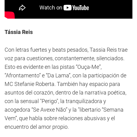
Tássia Reis
Con letras fuertes y beats pesados, Tassia Reis trae
voz para cuestiones, constantemente, silenciados.
Esto es evidente en las pistas “Ouça-Me”,
“Afrontamento” e “Da Lama”, con la participación de
MC Stefanie Roberta. También hay espacio para
asuntos del corazón, dentro de la narrativa poética,
con la sensual "Perigo", la tranquilizadora y
acogedora “Se Avexe Não” y la "libertario “Semana
Vem”, que habla sobre relaciones abusivas y el
encuentro del amor propio.