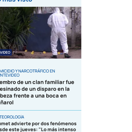
VIDEO
MICIDIO Y NARCOTRÁFICO EN
NTEVIDEO
embro de un clan familiar fue
esinado de un disparo en la
beza frente a una boca en
ñarol
TEOROLOGÍA
umet advierte por dos fenómenos
sde este jueves: "Lo más intenso