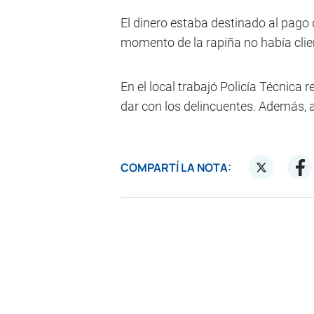
El dinero estaba destinado al pago d
momento de la rapiña no había clie
En el local trabajó Policía Técnica 
dar con los delincuentes. Además, a
COMPARTÍ LA NOTA: