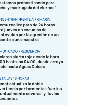
 estamos pronosticando para
che y madrugada del viernes"
NCENTRAN FRENTE A PRIMARIA
emu realiza paro de 24 horas
te jueves en escuelas de
ntevideo por la agresión de un
cente a una maestra
MUNICADO PRESIDENCIA
claran alerta roja desde la hora
.00 hasta las 04.00, desde arroyo
ndo hasta Aguas Dulces
STA LAS 18 HORAS
umet actualizó la doble
vertencia por tormentas fuertes
puntualmente severas, y lluvias
undantes