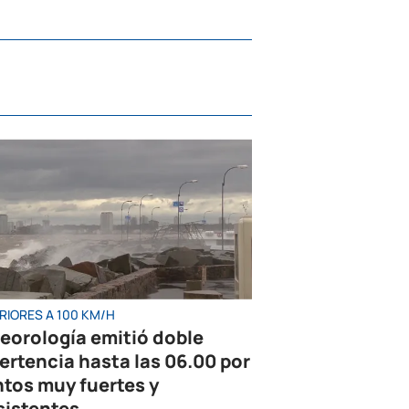
RIORES A 100 KM/H
eorología emitió doble
ertencia hasta las 06.00 por
ntos muy fuertes y
sistentes