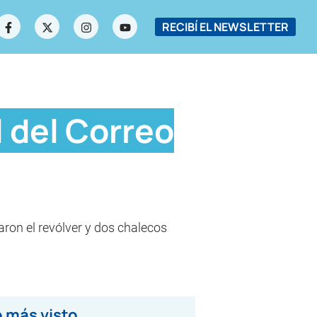
RECIBÍ EL NEWSLETTER
 del Correo
aron el revólver y dos chalecos
 más visto