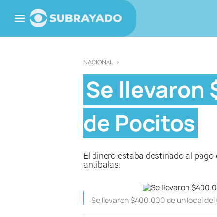
NACIONAL
>
Se llevaron 
de Pocitos
El dinero estaba destinado al pago 
antibalas.
Se llevaron $400.000 de un local del