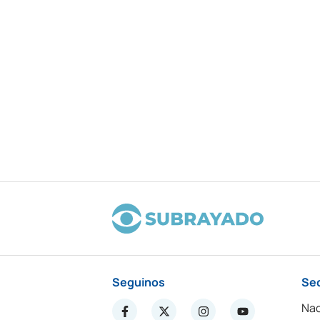
Seguinos
Se
Nac