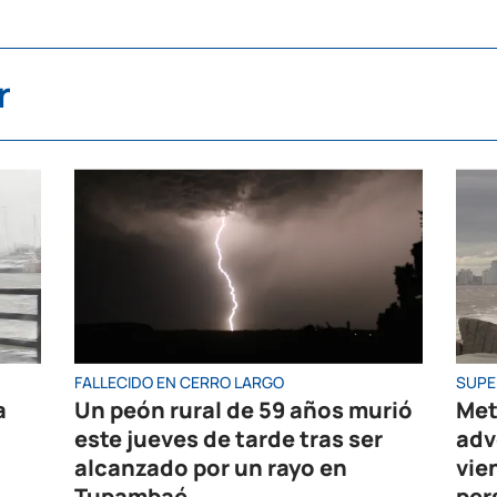
r
FALLECIDO EN CERRO LARGO
SUPE
a
Un peón rural de 59 años murió
Met
este jueves de tarde tras ser
adv
alcanzado por un rayo en
vie
Tupambaé
per