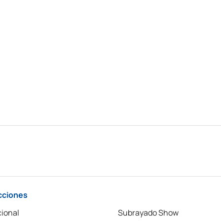
cciones
ional
Subrayado Show