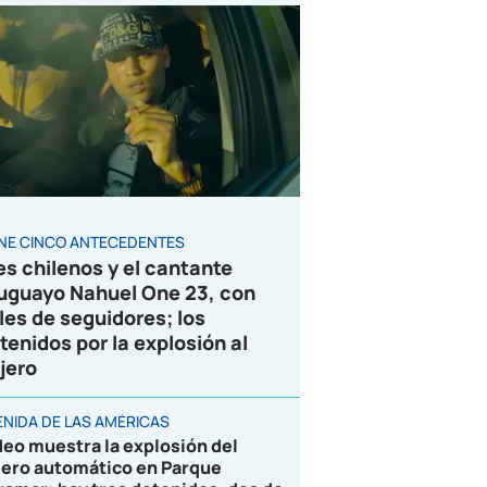
ENE CINCO ANTECEDENTES
es chilenos y el cantante
uguayo Nahuel One 23, con
les de seguidores; los
tenidos por la explosión al
jero
ENIDA DE LAS AMÉRICAS
deo muestra la explosión del
jero automático en Parque