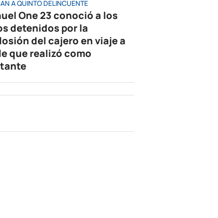
AN A QUINTO DELINCUENTE
uel One 23 conoció a los
os detenidos por la
losión del cajero en viaje a
le que realizó como
tante