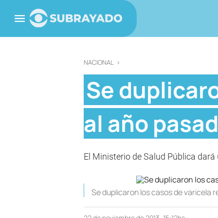
NACIONAL
>
Se duplicaro
al año pasa
El Ministerio de Salud Pública dará
Se duplicaron los casos de varicela 
22 de noviembre de 2013, 15:12hs