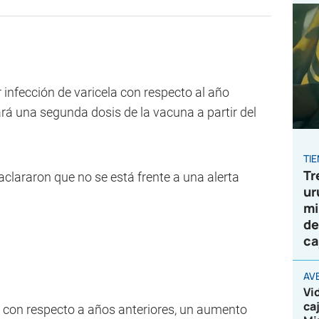
 infección de varicela con respecto al año
rá una segunda dosis de la vacuna a partir del
TI
Tr
clararon que no se está frente a una alerta
ur
mi
de
ca
AV
Vi
ca
 con respecto a años anteriores, un aumento