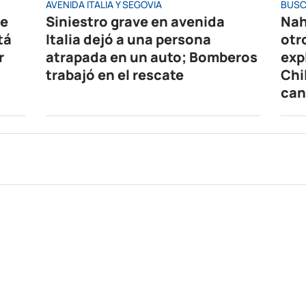
AVENIDA ITALIA Y SEGOVIA
BUSC
de
Siniestro grave en avenida
Nah
tá
Italia dejó a una persona
otr
r
atrapada en un auto; Bomberos
exp
trabajó en el rescate
Chi
can