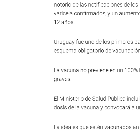
notorio de las notificaciones de los
varicela confirmados, y un aumento
12 años.
Uruguay fue uno de los primeros paí
esquema obligatorio de vacunación
La vacuna no previene en un 100% 
graves.
El Ministerio de Salud Pública incl
dosis de la vacuna y convocará a u
La idea es que estén vacunados an