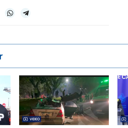
r
VIDEO