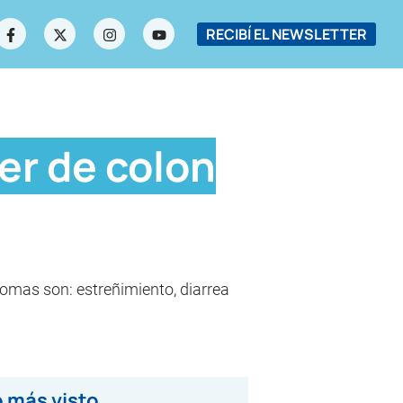
RECIBÍ EL NEWSLETTER
er de colon
tomas son: estreñimiento, diarrea
 más visto