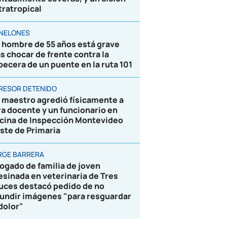
tratropical
NELONES
 hombre de 55 años está grave
as chocar de frente contra la
becera de un puente en la ruta 101
RESOR DETENIDO
 maestro agredió físicamente a
ra docente y un funcionario en
icina de Inspección Montevideo
ste de Primaria
RGE BARRERA
ogado de familia de joven
esinada en veterinaria de Tres
uces destacó pedido de no
fundir imágenes "para resguardar
 dolor"