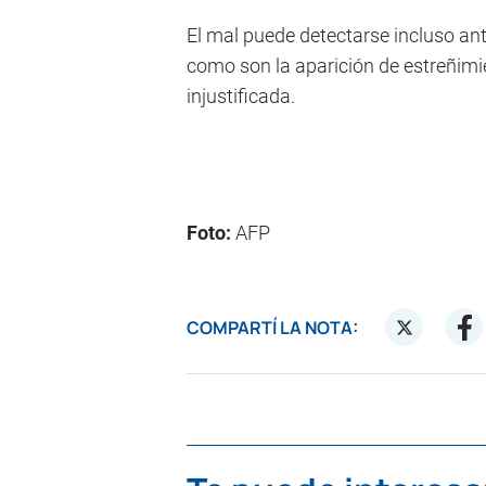
El mal puede detectarse incluso an
como son la aparición de estreñimi
injustificada.
Foto:
AFP
COMPARTÍ LA NOTA: