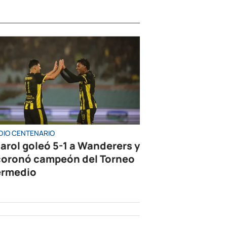
DIO CENTENARIO
arol goleó 5-1 a Wanderers y
coronó campeón del Torneo
ermedio