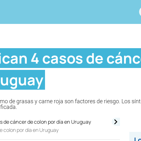
ican 4 casos de cánc
ruguay
o de grasas y carne roja son factores de riesgo. Los sín
ficada.
e colon por día en Uruguay
Lo