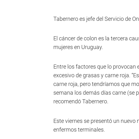
Tabernero es jefe del Servicio de O
El cáncer de colon es la tercera c
mujeres en Uruguay.
Entre los factores que lo provocan 
excesivo de grasas y carne roja. “E
carne roja, pero tendríamos que m
semana los demás días carne (se p
recomendó Tabernero.
Este viernes se presentó un nuevo 
enfermos terminales.