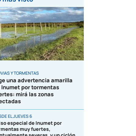
UVIAS Y TORMENTAS
ge una advertencia amarilla
 Inumet por tormentas
ertes: mirá las zonas
ectadas
SDE EL JUEVES 6
iso especial de Inumet por
rmentas muy fuertes,
ntualmente severas, y un ciclón