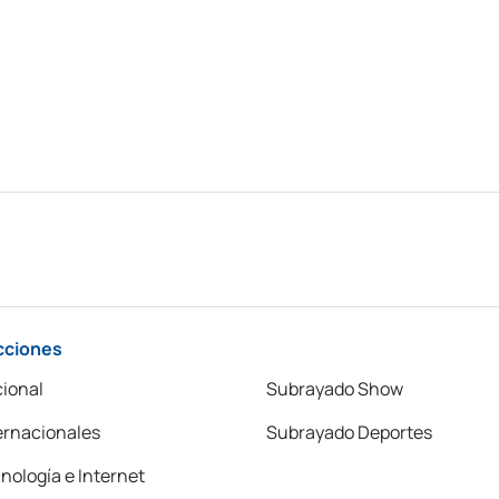
cciones
ional
Subrayado Show
ernacionales
Subrayado Deportes
nología e Internet