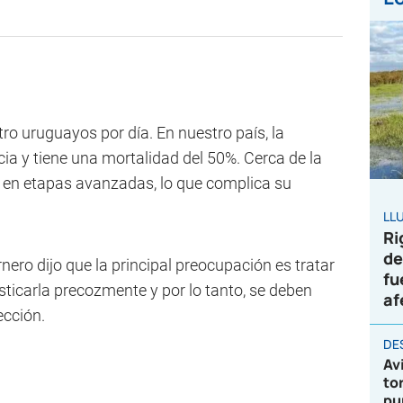
tro uruguayos por día. En nuestro país, la
ia y tiene una mortalidad del 50%. Cerca de la
 en etapas avanzadas, lo que complica su
LL
Ri
de
nero dijo que la principal preocupación es tratar
fu
sticarla precozmente y por lo tanto, se deben
af
cción.
DE
Av
to
pu