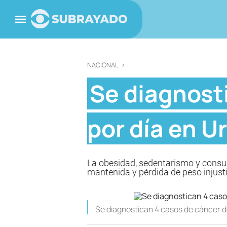
NACIONAL
>
Se diagnost
por día en U
La obesidad, sedentarismo y consum
mantenida y pérdida de peso injusti
Se diagnostican 4 casos de cáncer d