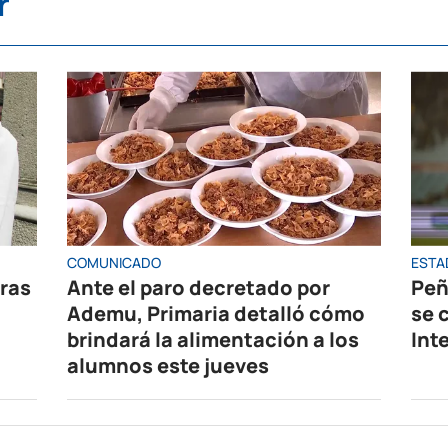
r
COMUNICADO
ESTA
oras
Ante el paro decretado por
Peñ
Ademu, Primaria detalló cómo
se 
brindará la alimentación a los
Int
alumnos este jueves