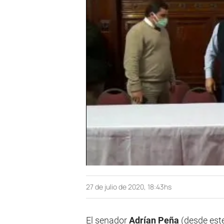
27 de julio de 2020, 18:43hs
El senador
Adrían Peña
(desde este