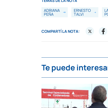
TEMAS DE LA NOTA
ADRIANA
ERNESTO
L
PEÑA
TALVI
P
COMPARTÍ LA NOTA:
Te puede interesa