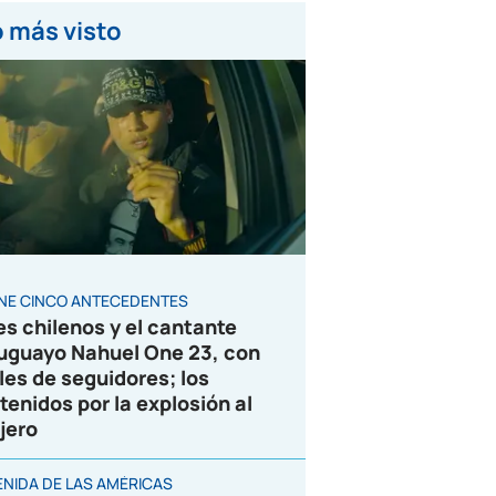
 más visto
ENE CINCO ANTECEDENTES
es chilenos y el cantante
uguayo Nahuel One 23, con
les de seguidores; los
tenidos por la explosión al
jero
ENIDA DE LAS AMÉRICAS