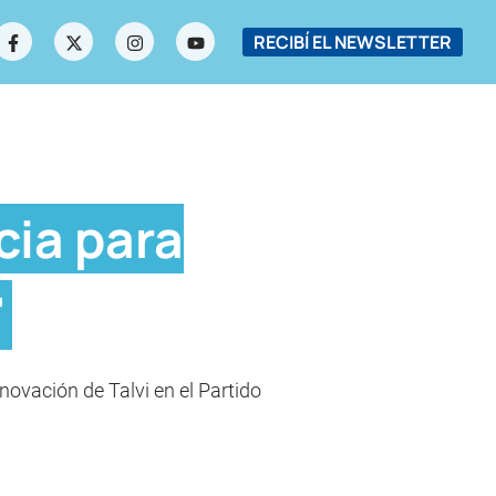
RECIBÍ EL NEWSLETTER
cia para
"
novación de Talvi en el Partido