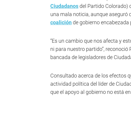
Ciudadanos
del Partido Colorado) d
una mala noticia, aunque aseguró q
coalición
de gobierno encabezada p
“Es un cambio que nos afecta y est
ni para nuestro partido”, reconoció
bancada de legisladores de Ciudad
Consultado acerca de los efectos qu
actividad política del líder de Ciu
que el apoyo al gobierno no está en