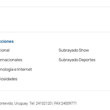
cciones
ional
Subrayado Show
ernacionales
Subrayado Deportes
nología e Internet
iosidades
ontevido, Uruguay. Tel: 24102120 | FAX:24009771