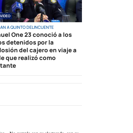
VIDEO
AN A QUINTO DELINCUENTE
uel One 23 conoció a los
os detenidos por la
losión del cajero en viaje a
le que realizó como
tante