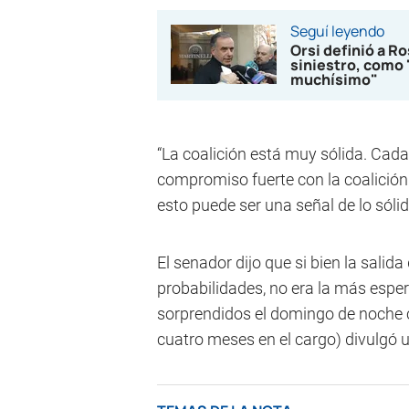
Seguí leyendo
Orsi definió a Ro
siniestro, como 
muchísimo"
“La coalición está muy sólida. Cad
compromiso fuerte con la coalición.
esto puede ser una señal de lo sólid
El senador dijo que si bien la salida 
probabilidades, no era la más esper
sorprendidos el domingo de noche c
cuatro meses en el cargo) divulgó 