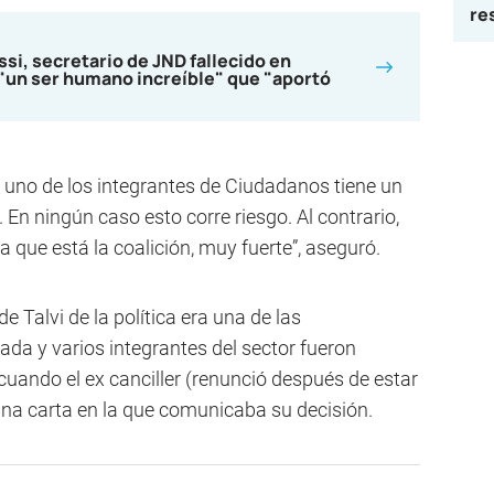
re
ssi, secretario de JND fallecido en
"un ser humano increíble" que "aportó
a uno de los integrantes de Ciudadanos tiene un
 En ningún caso esto corre riesgo. Al contrario,
a que está la coalición, muy fuerte”, aseguró.
de Talvi de la política era una de las
ada y varios integrantes del sector fueron
uando el ex canciller (renunció después de estar
una carta en la que comunicaba su decisión.