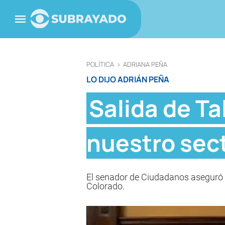
POLÍTICA
>
ADRIANA PEÑA
LO DIJO ADRIÁN PEÑA
Salida de Ta
nuestro sect
El senador de Ciudadanos aseguró qu
Colorado.