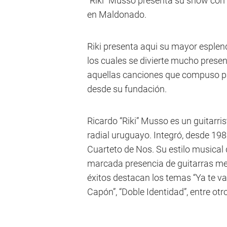
"Riki" Musso presenta su show con 
en Maldonado.
Riki presenta aqui su mayor esple
los cuales se divierte mucho presen
aquellas canciones que compuso pa
desde su fundación.
Ricardo “Riki” Musso es un guitarri
radial uruguayo. Integró, desde 198
Cuarteto de Nos. Su estilo musica
marcada presencia de guitarras mez
éxitos destacan los temas “Ya te va
Capón”, “Doble Identidad”, entre otr