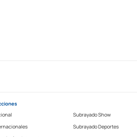
cciones
ional
Subrayado Show
ernacionales
Subrayado Deportes