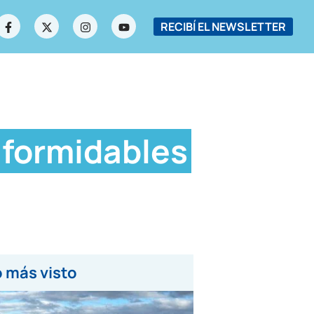
RECIBÍ EL NEWSLETTER
 formidables
 más visto