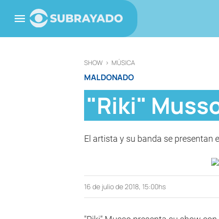
SHOW
>
MÚSICA
MALDONADO
"Riki" Musso
El artista y su banda se presentan 
16 de julio de 2018, 15:00hs