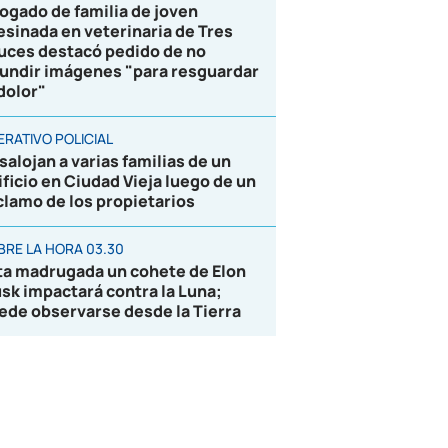
ogado de familia de joven
esinada en veterinaria de Tres
uces destacó pedido de no
fundir imágenes "para resguardar
 dolor"
ERATIVO POLICIAL
salojan a varias familias de un
ificio en Ciudad Vieja luego de un
clamo de los propietarios
BRE LA HORA 03.30
ta madrugada un cohete de Elon
sk impactará contra la Luna;
ede observarse desde la Tierra