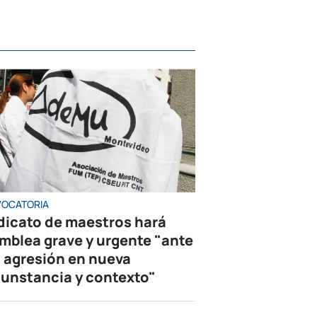
OCATORIA
dicato de maestros hará
mblea grave y urgente "ante
 agresión en nueva
cunstancia y contexto"