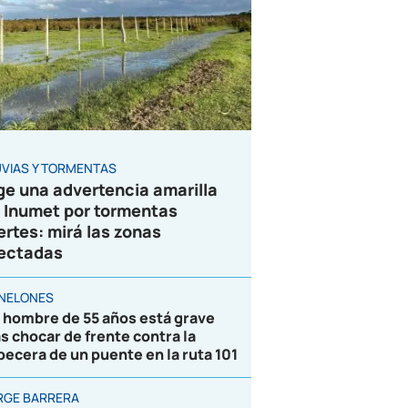
UVIAS Y TORMENTAS
ge una advertencia amarilla
 Inumet por tormentas
ertes: mirá las zonas
ectadas
NELONES
 hombre de 55 años está grave
as chocar de frente contra la
becera de un puente en la ruta 101
RGE BARRERA