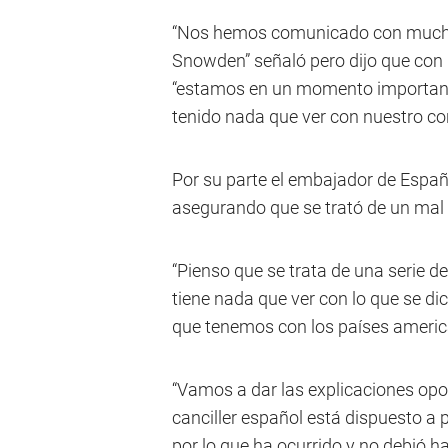
“Nos hemos comunicado con muchos
Snowden” señaló pero dijo que con
“estamos en un momento importante
tenido nada que ver con nuestro con
Por su parte el embajador de España
asegurando que se trató de un mal
“Pienso que se trata de una serie 
tiene nada que ver con lo que se di
que tenemos con los países america
“Vamos a dar las explicaciones op
canciller español está dispuesto a 
por lo que ha ocurrido y no debió ha