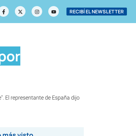
RECIBÍ EL NEWSLETTER
por
. El representante de España dijo
 más visto