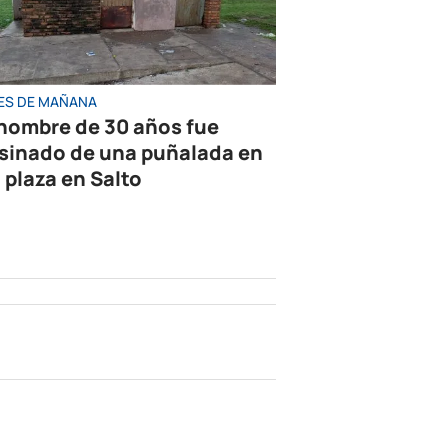
ES DE MAÑANA
hombre de 30 años fue
sinado de una puñalada en
 plaza en Salto