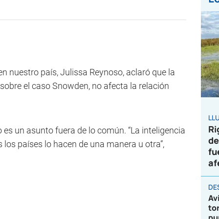
 nuestro país, Julissa Reynoso, aclaró que la
sobre el caso Snowden, no afecta la relación
LL
Ri
 es un asunto fuera de lo común. “La inteligencia
de
 los países lo hacen de una manera u otra”,
fu
af
DE
Av
to
pu