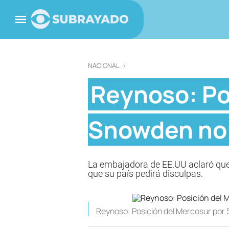
NACIONAL
>
Reynoso: Po
Snowden no 
La embajadora de EE.UU aclaró que 
que su país pedirá disculpas.
Reynoso: Posición del Mercosur por