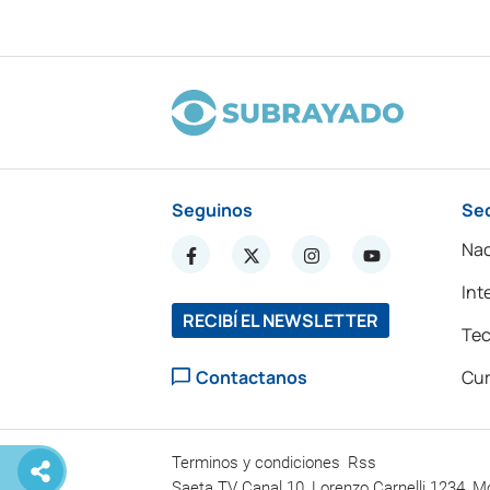
Seguinos
Se
Nac
Int
RECIBÍ EL NEWSLETTER
Tec
Contactanos
Cur
Terminos y condiciones
Rss
Saeta TV Canal 10, Lorenzo Carnelli 1234, M