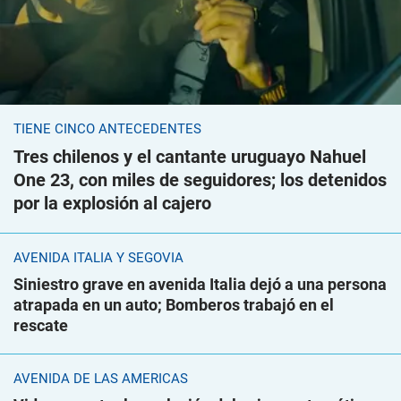
TIENE CINCO ANTECEDENTES
Tres chilenos y el cantante uruguayo Nahuel
One 23, con miles de seguidores; los detenidos
por la explosión al cajero
AVENIDA ITALIA Y SEGOVIA
Siniestro grave en avenida Italia dejó a una persona
atrapada en un auto; Bomberos trabajó en el
rescate
AVENIDA DE LAS AMÉRICAS