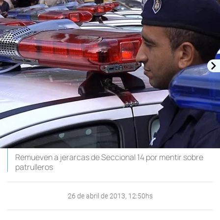
Remueven a jerarcas de Seccional 14 por mentir sobre
patrulleros
26 de abril de 2013, 12:50hs