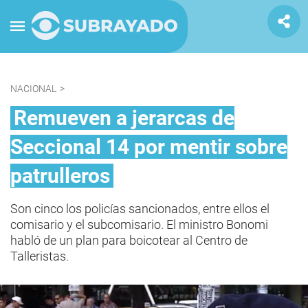
NACIONAL
>
Remueven a jerarcas de
Seccional 14 por mentir sobre
patrulleros
Son cinco los policías sancionados, entre ellos el
comisario y el subcomisario. El ministro Bonomi
habló de un plan para boicotear al Centro de
Talleristas.