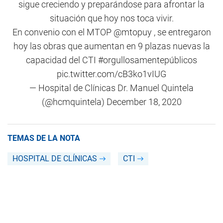
sigue creciendo y preparándose para afrontar la
situación que hoy nos toca vivir.
En convenio con el MTOP
@mtopuy
, se entregaron
hoy las obras que aumentan en 9 plazas nuevas la
capacidad del CTI
#orgullosamentepúblicos
pic.twitter.com/cB3ko1vIUG
— Hospital de Clínicas Dr. Manuel Quintela
(@hcmquintela)
December 18, 2020
TEMAS DE LA NOTA
HOSPITAL DE CLÍNICAS
CTI