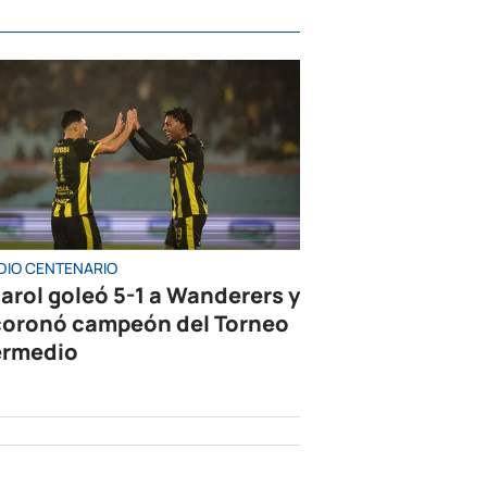
DIO CENTENARIO
arol goleó 5-1 a Wanderers y
coronó campeón del Torneo
ermedio