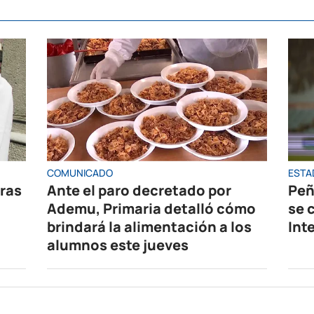
COMUNICADO
ESTA
oras
Ante el paro decretado por
Peñ
Ademu, Primaria detalló cómo
se 
brindará la alimentación a los
Int
alumnos este jueves