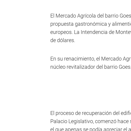
El Mercado Agrícola del barrio Goe
propuesta gastronómica y alimenti
europeos. La Intendencia de Montevi
de dólares.
En su renacimiento, el Mercado Agrí
núcleo revitalizador del barrio Goes
El proceso de recuperación del edif
Palacio Legislativo, comenzó hace 
el que apenas se podía apreciar el a