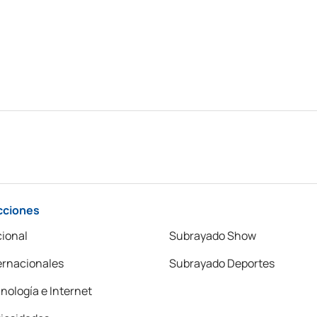
cciones
ional
Subrayado Show
ernacionales
Subrayado Deportes
nología e Internet