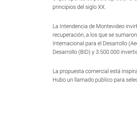
principios del siglo XX.
La Intendencia de Montevideo invirt
recuperación, a los que se sumaro
Internacional para el Desarrollo (A
Desarrollo (BID) y 3.500.000 invert
La propuesta comercial está inspir
Hubo un llamado público para selec