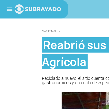
NACIONAL
>
Reabrió sus
Agrícola
Reciclado a nuevo, el sitio cuenta 
gastronómicos y una sala de espec