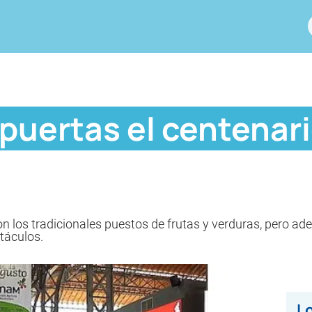
 puertas el centenar
con los tradicionales puestos de frutas y verduras, pero a
táculos.
Lo