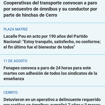
Cooperativas del transporte convocan a paro
por secuestro de ómnibus y su conductor por
parte de hinchas de Cerro
PLAZA MATRIZ
Lacalle Pou en acto por 190 años del Partido
Nacional: "Estoy tranquilo, satisfecho, no conforme;
el fin último fue el bienestar de todos"
11 DE AGOSTO
Fenapes convoca a paro de 24 horas para este
martes con adhesión de todos los sindicatos de la
enseñanza
CERRITO
Detuvieron en un operativo a delincuente requerido
por rapiñas en ómnibus; cumplirá 7 años y 3 meses