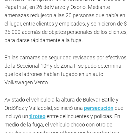
Papafrita", en 26 de Marzo y Osorio. Mediante
amenazas redujeron a las 20 personas que había en
el lugar, entre clientes y empleados, y se hicieron de $
25.000 además de objetos personales de los clientes,
para darse rápidamente a la fuga.
En las cámaras de seguridad revisadas por efectivos
de la Seccional 10ª y de Zona II se pudo determinar
que los ladrones habían fugado en un auto
Volkswagen Vento.
Avistado el vehículo a la altura de Bulevar Batlle y
Ordóñez y Valladolid, se inició una
persecución
que
incluyó un
tiroteo
entre delincuentes y policías. En
medio de la fuga, el vehículo chocó con otro de
alquiler que pasaba por el lugar por lo que los tres