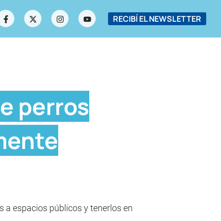
RECIBÍ EL NEWSLETTER
de perros
lmente
os a espacios públicos y tenerlos en