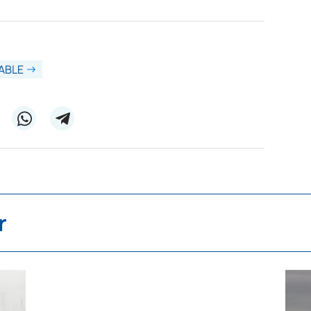
ABLE
r