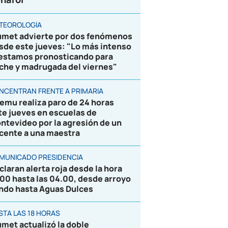
TEOROLOGÍA
umet advierte por dos fenómenos
sde este jueves: "Lo más intenso
 estamos pronosticando para
che y madrugada del viernes"
NCENTRAN FRENTE A PRIMARIA
emu realiza paro de 24 horas
te jueves en escuelas de
ntevideo por la agresión de un
cente a una maestra
MUNICADO PRESIDENCIA
claran alerta roja desde la hora
.00 hasta las 04.00, desde arroyo
ndo hasta Aguas Dulces
STA LAS 18 HORAS
umet actualizó la doble