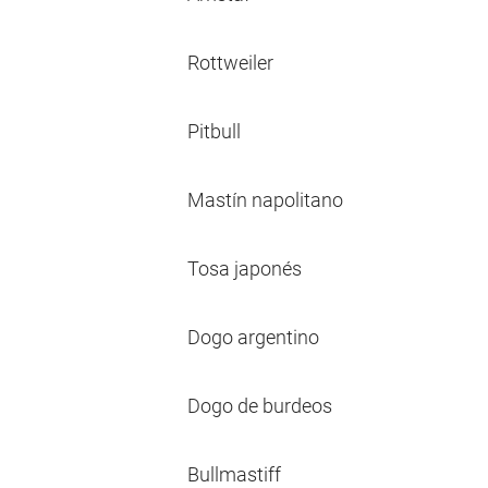
Rottweiler
Pitbull
Mastín napolitano
Tosa japonés
Dogo argentino
Dogo de burdeos
Bullmastiff