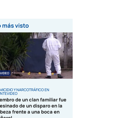
 más visto
VIDEO
MICIDIO Y NARCOTRÁFICO EN
NTEVIDEO
embro de un clan familiar fue
esinado de un disparo en la
beza frente a una boca en
ñarol