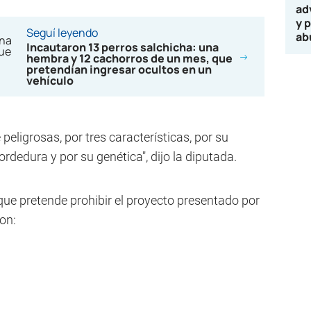
ad
y 
Seguí leyendo
ab
Incautaron 13 perros salchicha: una
hembra y 12 cachorros de un mes, que
pretendían ingresar ocultos en un
vehículo
eligrosas, por tres características, por su
ordedura y por su genética", dijo la diputada.
que pretende prohibir el proyecto presentado por
on: