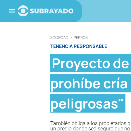
SOCIEDAD
>
PERROS
TENENCIA RESPONSABLE
Proyecto de 
prohíbe cría
peligrosas"
También obliga a los propietarios qu
un predio donde sea seguro que no 