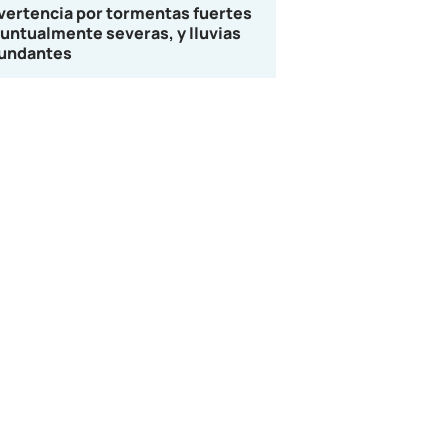
vertencia por tormentas fuertes
puntualmente severas, y lluvias
undantes