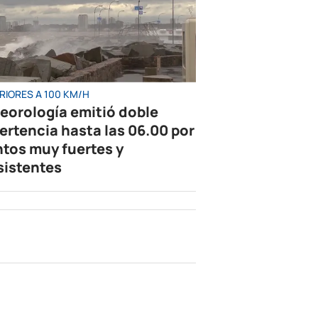
RIORES A 100 KM/H
eorología emitió doble
ertencia hasta las 06.00 por
ntos muy fuertes y
sistentes