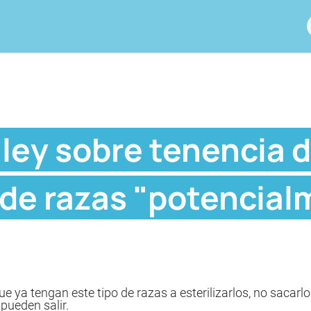
ley sobre tenencia 
 de razas "potencia
e ya tengan este tipo de razas a esterilizarlos, no sacarl
pueden salir.