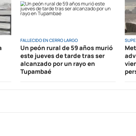
FALLECIDO EN CERRO LARGO
SUPE
a
Un peón rural de 59 años murió
Met
este jueves de tarde tras ser
adv
alcanzado por un rayo en
vie
Tupambaé
per