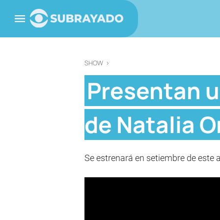
SHOW
>
Presentan un
de Natalia O
Se estrenará en setiembre de este 