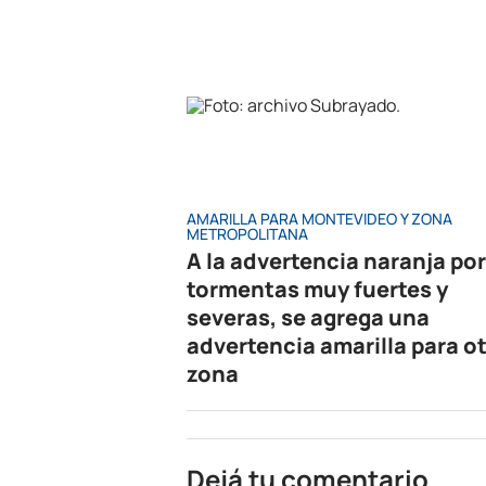
AMARILLA PARA MONTEVIDEO Y ZONA
METROPOLITANA
A la advertencia naranja por
tormentas muy fuertes y
severas, se agrega una
advertencia amarilla para o
zona
Dejá tu comentario