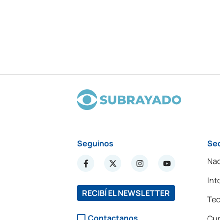
Seguinos
Se
Nac
Int
RECIBÍ EL NEWSLETTER
Tec
Contactanos
Cur