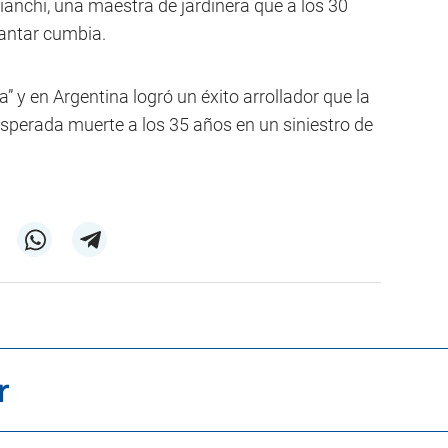
Bianchi, una maestra de jardinera que a los 30
cantar cumbia.
a” y en Argentina logró un éxito arrollador que la
esperada muerte a los 35 años en un siniestro de
r