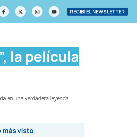
RECIBÍ EL NEWSLETTER
 la película
ida en una verdadera leyenda.
 más visto