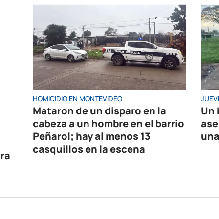
HOMICIDIO EN MONTEVIDEO
JUEV
Mataron de un disparo en la
Un 
cabeza a un hombre en el barrio
ase
Peñarol; hay al menos 13
una
casquillos en la escena
tra