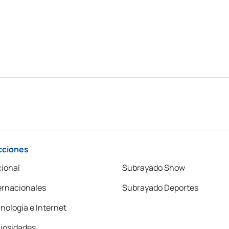
cciones
ional
Subrayado Show
ernacionales
Subrayado Deportes
nología e Internet
iosidades