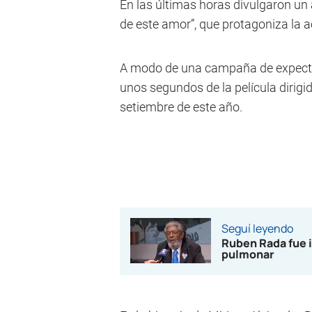
En las últimas horas divulgaron un 
de este amor”, que protagoniza la a
A modo de una campaña de expectat
unos segundos de la película dirig
setiembre de este año.
Seguí leyendo
Ruben Rada fue i
pulmonar