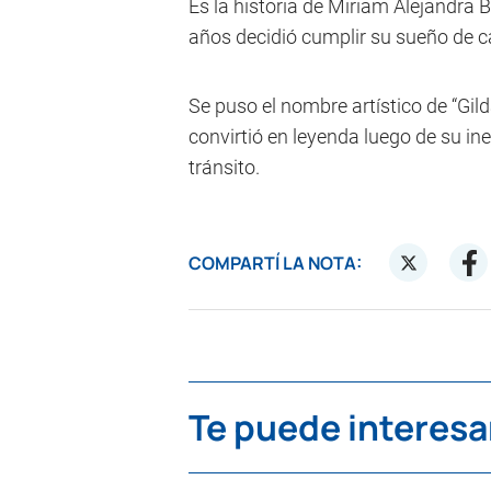
Es la historia de Miriam Alejandra 
años decidió cumplir su sueño de 
Se puso el nombre artístico de “Gild
convirtió en leyenda luego de su in
tránsito.
COMPARTÍ LA NOTA:
Te puede interesa