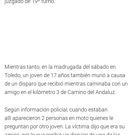
juzgado de 19º turno.
Mientras tanto, en la madrugada del sábado en
Toledo, un joven de 17 años también murió a causa
de un disparo que recibió mientras caminaba con un
amigo en el kilómetro 3 de Camino del Andaluz.
Según información policial, cuando estaban
allí aparecieron 2 personas en moto quienes le
preguntan por otro joven. La víctima dijo que era su
amigo, por lo que recibió un disparo de uno de las