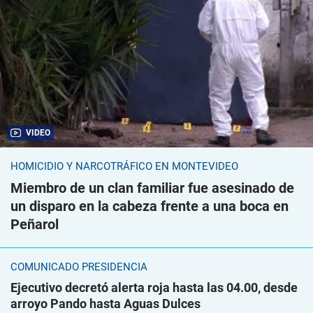
VIDEO
HOMICIDIO Y NARCOTRÁFICO EN MONTEVIDEO
Miembro de un clan familiar fue asesinado de
un disparo en la cabeza frente a una boca en
Peñarol
COMUNICADO PRESIDENCIA
Ejecutivo decretó alerta roja hasta las 04.00, desde
arroyo Pando hasta Aguas Dulces