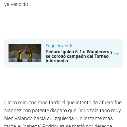
ya vencido.
Seguí leyendo
Peñarol goleó 5-1 a Wanderers y
se coronó campeón del Torneo
Intermedio
Cinco minutos más tarde el que intentó de afuera fue
Nandez con potente disparo que Odriozola tapó muy
bien volando hacia su izquierda. Un instante más
tarde, el “cabeza” Rodríguez se metió por derecha