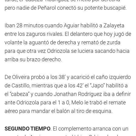
pero nadie de Peñarol conectó su potente buscapié.
Iban 28 minutos cuando Aguiar habilitó a Zalayeta
entre los zaguros rivales. El delantero que hoy jugó de
volante la aguantó de derecha y remató de zurda
para que otra vez Odriozola se luciera sacando hacia
arriba su brazo derecho.
De Oliveira probó a los 38’ y acarició el caño izquierdo
de Castillo, mientras que a los 42’ el “Japo” habilitó a
el “cabeza” y cuando Jonathan Rodríguez iba a definir
ante Odriozola para el 1 a 0, Melo le trabó el remate
aéreo para mandar el balón al tiro de esquina.
SEGUNDO TIEMPO
. El complemento arranca con un