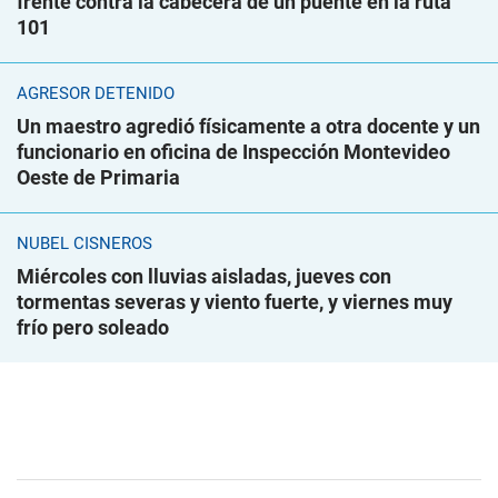
frente contra la cabecera de un puente en la ruta
101
AGRESOR DETENIDO
Un maestro agredió físicamente a otra docente y un
funcionario en oficina de Inspección Montevideo
Oeste de Primaria
NUBEL CISNEROS
Miércoles con lluvias aisladas, jueves con
tormentas severas y viento fuerte, y viernes muy
frío pero soleado