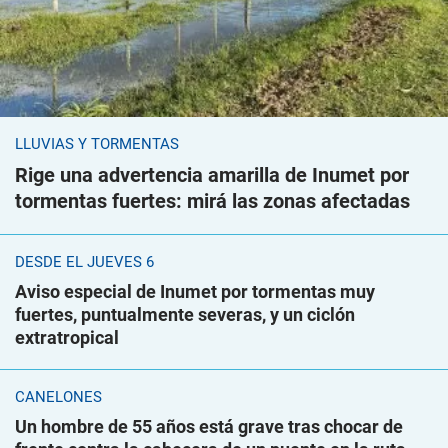
LLUVIAS Y TORMENTAS
Rige una advertencia amarilla de Inumet por
tormentas fuertes: mirá las zonas afectadas
DESDE EL JUEVES 6
Aviso especial de Inumet por tormentas muy
fuertes, puntualmente severas, y un ciclón
extratropical
CANELONES
Un hombre de 55 años está grave tras chocar de