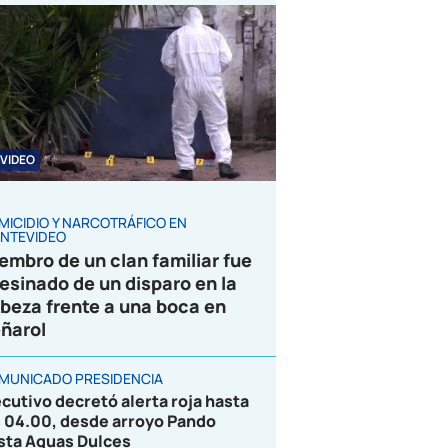
VIDEO
MICIDIO Y NARCOTRÁFICO EN
NTEVIDEO
embro de un clan familiar fue
esinado de un disparo en la
beza frente a una boca en
ñarol
MUNICADO PRESIDENCIA
ecutivo decretó alerta roja hasta
s 04.00, desde arroyo Pando
sta Aguas Dulces