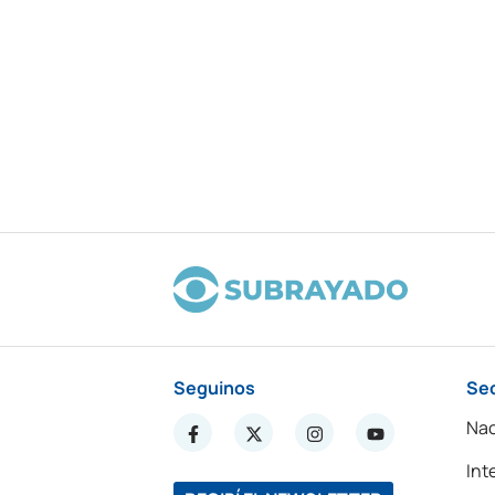
Seguinos
Se
Nac
Int