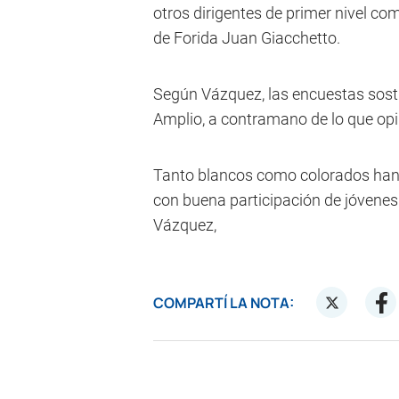
otros dirigentes de primer nivel co
de Forida Juan Giacchetto.
Según Vázquez, las encuestas sosti
Amplio, a contramano de lo que opin
Tanto blancos como colorados han t
con buena participación de jóvenes. 
Vázquez,
COMPARTÍ LA NOTA: