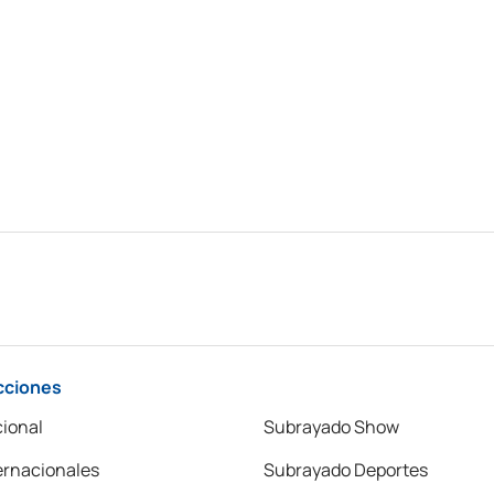
cciones
ional
Subrayado Show
ernacionales
Subrayado Deportes