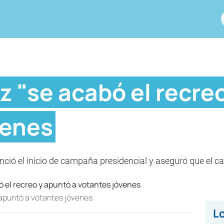
 "se acabó el recreo
venes
ció el inicio de campaña presidencial y aseguró que el can
 apuntó a votantes jóvenes
Lo