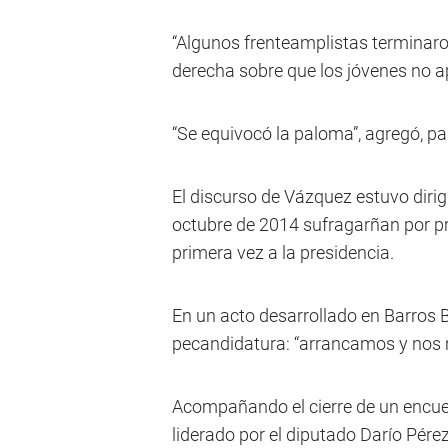
“Algunos frenteamplistas terminaro
derecha sobre que los jóvenes no a
“Se equivocó la paloma”, agregó, p
El discurso de Vázquez estuvo dirig
octubre de 2014 sufragarñan por pr
primera vez a la presidencia.
En un acto desarrollado en Barros 
pecandidatura: “arrancamos y nos n
Acompañando el cierre de un encuen
liderado por el diputado Darío Pére