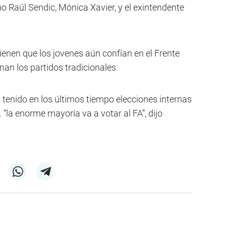
mo Raúl Sendic, Mónica Xavier, y el exintendente
enen que los jovenes aún confían en el Frente
an los partidos tradicionales.
enido en los últimos tiempo elecciones internas
“la enorme mayoría va a votar al FA”, dijo