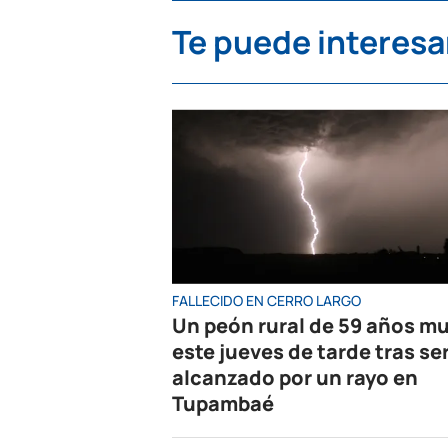
Te puede interesa
FALLECIDO EN CERRO LARGO
Un peón rural de 59 años mu
este jueves de tarde tras se
alcanzado por un rayo en
Tupambaé