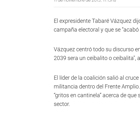
El expresidente Tabaré Vázquez di
campaña electoral y que se “acabó e
Vázquez centró todo su discurso en
2039 sera un ceibalito o ceibalita",
El líder de la coalición salió al cru
militancia dentro del Frente Amplio.
“gritos en cantinela” acerca de que 
sector.