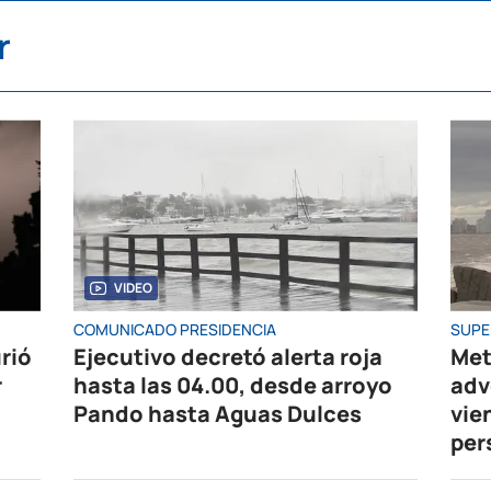
r
VIDEO
COMUNICADO PRESIDENCIA
SUPE
rió
Ejecutivo decretó alerta roja
Met
r
hasta las 04.00, desde arroyo
adv
Pando hasta Aguas Dulces
vie
per