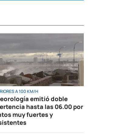
RIORES A 100 KM/H
eorología emitió doble
ertencia hasta las 06.00 por
ntos muy fuertes y
sistentes