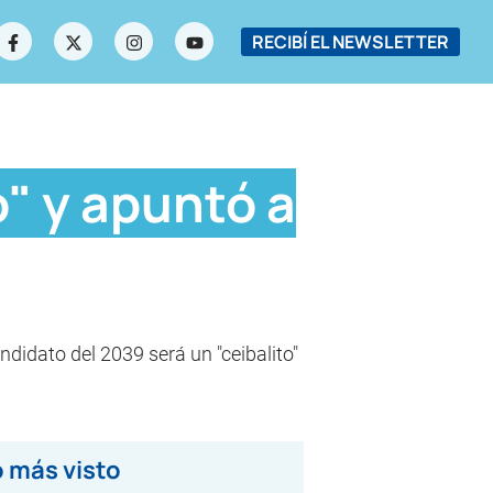
RECIBÍ EL NEWSLETTER
" y apuntó a
didato del 2039 será un "ceibalito"
 más visto