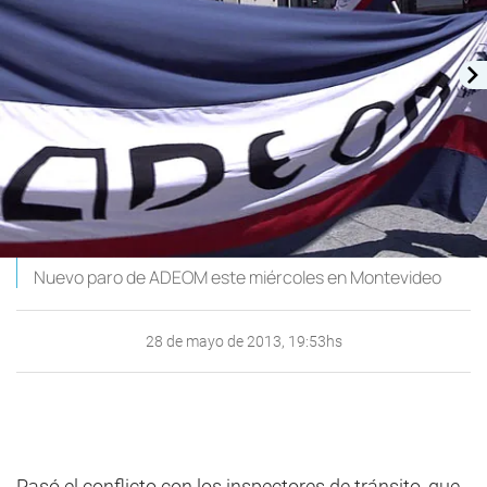
Nuevo paro de ADEOM este miércoles en Montevideo
28 de mayo de 2013, 19:53hs
Pasó el conflicto con los inspectores de tránsito, que