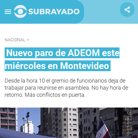
NACIONAL
>
Nuevo paro de ADEOM este
miércoles en Montevideo
Desde la hora 10 el gremio de funcionarios deja de
trabajar para reunirse en asamblea. No hay hora de
retorno. Más conflictos en puerta.