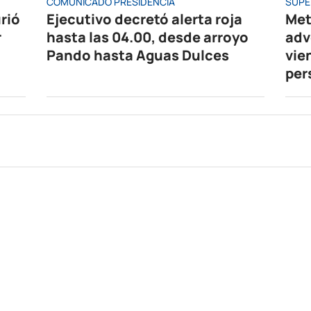
COMUNICADO PRESIDENCIA
SUPE
rió
Ejecutivo decretó alerta roja
Met
r
hasta las 04.00, desde arroyo
adv
Pando hasta Aguas Dulces
vie
per