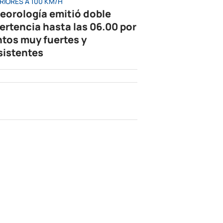
RIORES A 100 KM/H
eorología emitió doble
ertencia hasta las 06.00 por
ntos muy fuertes y
sistentes