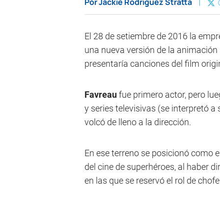
Por
Jackie Rodríguez Stratta
El 28 de setiembre de 2016 la emp
una nueva versión de la animación
presentaría canciones del film origi
Favreau
fue primero actor, pero lu
y series televisivas (se interpretó 
volcó de lleno a la dirección.
En ese terreno se posicionó como el
del cine de superhéroes, al haber di
en las que se reservó el rol de chof