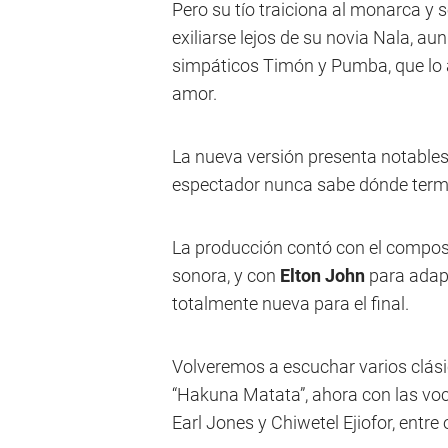
Pero su tío traiciona al monarca y 
exiliarse lejos de su novia Nala, au
simpáticos Timón y Pumba, que lo a
amor.
La nueva versión presenta notables a
espectador nunca sabe dónde termin
La producción contó con el compos
sonora, y con
Elton John
para adapt
totalmente nueva para el final.
Volveremos a escuchar varios clási
“Hakuna Matata”, ahora con las vo
Earl Jones y Chiwetel Ejiofor, entre 