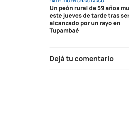
FALLECIDO EN CERRO LARGO
Un peón rural de 59 años mu
este jueves de tarde tras se
alcanzado por un rayo en
Tupambaé
Dejá tu comentario