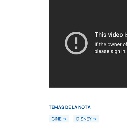
TEMAS DE LA NOTA
CINE
DISNEY