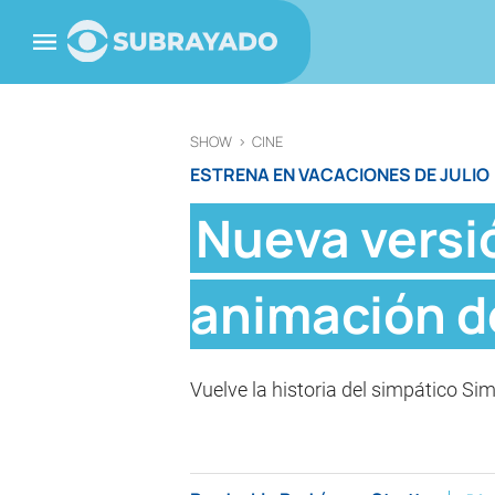
SHOW
>
CINE
ESTRENA EN VACACIONES DE JULIO
Nueva versió
animación d
Vuelve la historia del simpático Si