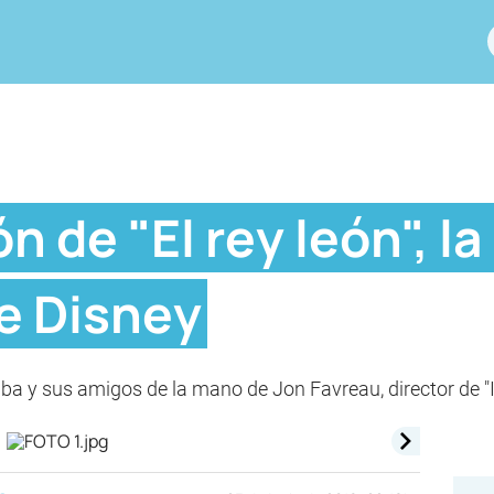
n de "El rey león", la
e Disney
mba y sus amigos de la mano de Jon Favreau, director de "