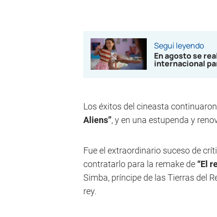
Seguí leyendo
En agosto se real
internacional pa
Los éxitos del cineasta continuaron 
Aliens”
, y en una estupenda y reno
Fue el extraordinario suceso de críti
contratarlo para la remake de
“El r
Simba, príncipe de las Tierras del R
rey.