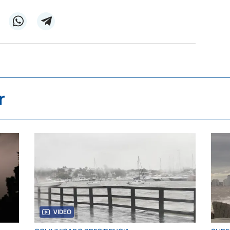
r
VIDEO