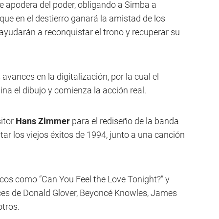
se apodera del poder, obligando a Simba a
nque en el destierro ganará la amistad de los
yudarán a reconquistar el trono y recuperar su
vances en la digitalización, por la cual el
a el dibujo y comienza la acción real.
itor
Hans Zimmer
para el rediseño de la banda
ar los viejos éxitos de 1994, junto a una canción
cos como “Can You Feel the Love Tonight?” y
ces de Donald Glover, Beyoncé Knowles, James
otros.