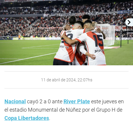
11 de abril de 2024, 22:07hs
Nacional
cayó 2 a 0 ante
River Plate
este jueves en
el estadio Monumental de Núñez por el Grupo H de
Copa Libertadores
.