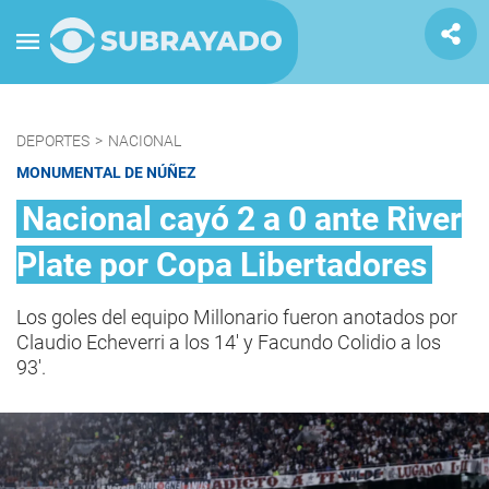
DEPORTES
>
NACIONAL
MONUMENTAL DE NÚÑEZ
Nacional cayó 2 a 0 ante River
Plate por Copa Libertadores
Los goles del equipo Millonario fueron anotados por
Claudio Echeverri a los 14' y Facundo Colidio a los
93'.