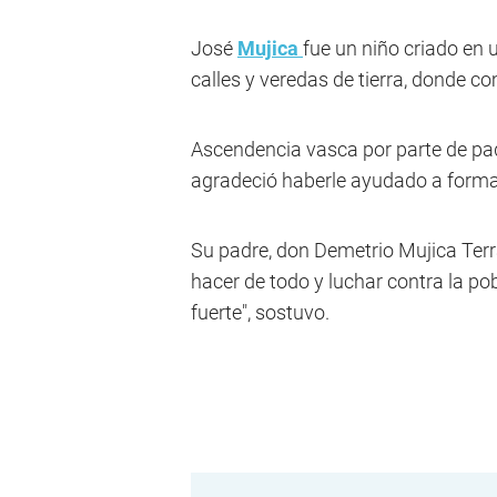
José
Mujica
fue un niño criado en 
calles y veredas de tierra, donde c
Ascendencia vasca por parte de padr
agradeció haberle ayudado a formar
Su padre, don Demetrio Mujica Terr
hacer de todo y luchar contra la po
fuerte", sostuvo.