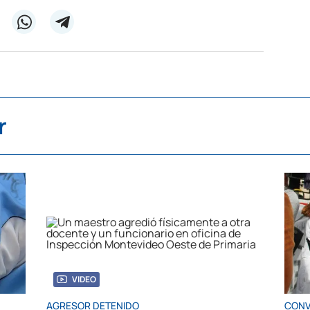
r
VIDEO
AGRESOR DETENIDO
CONV