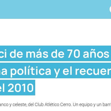
ici de más de 70 años
 política y el recuer
l 2010
lanco y celeste, del Club Atlético Cerro. Un equipo y un bar