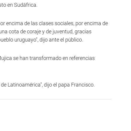
sto en Sudáfrica.
r encima de las clases sociales, por encima de
una cota de coraje y de juventud, gracias
eblo uruguayo", dijo ante el público.
Mujica se han transformado en referencias
de Latinoamérica", dijo el papa Francisco.