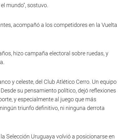
el mundo", sostuvo.
antes, acompañó a los competidores en la Vuelta
años, hizo campaña electoral sobre ruedas, y
a.
lanco y celeste, del Club Atlético Cerro. Un equipo
 Desde su pensamiento político, dejó reflexiones
porte, y especialmente al juego que más
ingún triunfo definitivo, ni ninguna derrota
 la Selección Uruguaya volvió a posicionarse en