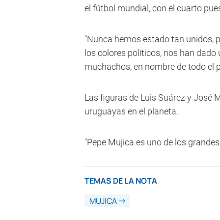
el fútbol mundial, con el cuarto pue
"Nunca hemos estado tan unidos, po
los colores políticos, nos han dado 
muchachos, en nombre de todo el pu
Las figuras de Luis Suárez y José 
uruguayas en el planeta.
"Pepe Mujica es uno de los grandes 
TEMAS DE LA NOTA
MUJICA