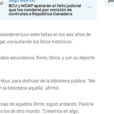
Seguí leyendo
pu
BCU y MGAP apelarán el fallo judicial
que los condenó por omisión de
controles a República Ganadera
presidente tuvo siete faltas en los seis años de
ar, consultando los libros históricos.
ios secundarios, flores, libros, y con su deporte
bus, para disfrutar de la biblioteca pública. "Me
 la biblioteca aquella", afirmó.
izaje de aquellos libros, siguió andando. Pasó la
os los de otro mundo. "Creíamos en algo,