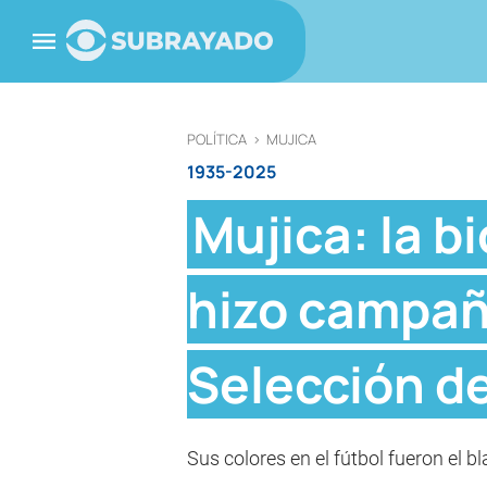
POLÍTICA
>
MUJICA
1935-2025
Mujica: la b
hizo campaña
Selección de
Sus colores en el fútbol fueron el b