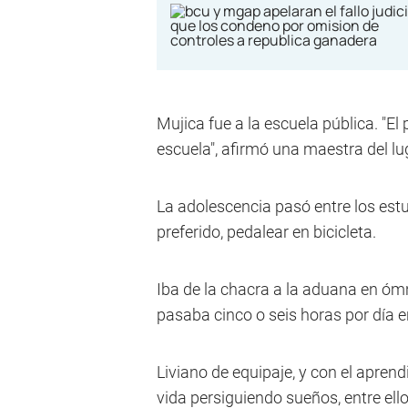
Mujica fue a la escuela pública. "El 
escuela", afirmó una maestra del lug
La adolescencia pasó entre los estud
preferido, pedalear en bicicleta.
Iba de la chacra a la aduana en ómni
pasaba cinco o seis horas por día en
Liviano de equipaje, y con el aprend
vida persiguiendo sueños, entre ell