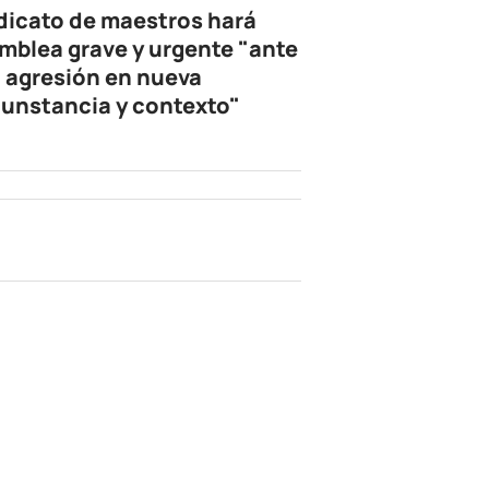
dicato de maestros hará
mblea grave y urgente "ante
 agresión en nueva
cunstancia y contexto"