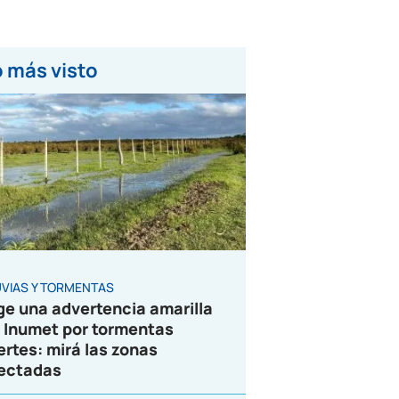
 más visto
UVIAS Y TORMENTAS
ge una advertencia amarilla
 Inumet por tormentas
ertes: mirá las zonas
ectadas