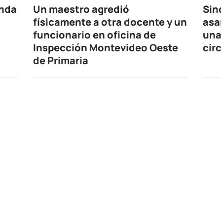
enda
Un maestro agredió
Sin
físicamente a otra docente y un
asa
funcionario en oficina de
una
Inspección Montevideo Oeste
cir
de Primaria