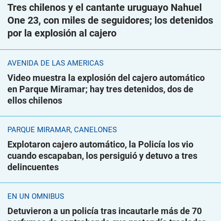
Tres chilenos y el cantante uruguayo Nahuel
One 23, con miles de seguidores; los detenidos
por la explosión al cajero
AVENIDA DE LAS AMÉRICAS
Video muestra la explosión del cajero automático
en Parque Miramar; hay tres detenidos, dos de
ellos chilenos
PARQUE MIRAMAR, CANELONES
Explotaron cajero automático, la Policía los vio
cuando escapaban, los persiguió y detuvo a tres
delincuentes
EN UN ÓMNIBUS
Detuvieron a un policía tras incautarle más de 70