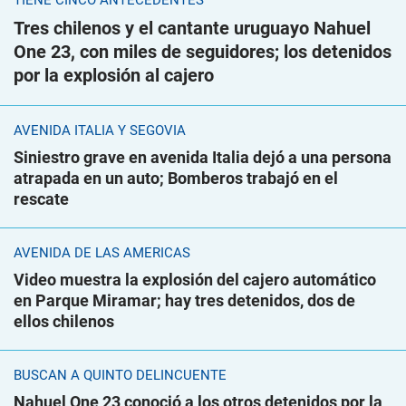
TIENE CINCO ANTECEDENTES
Tres chilenos y el cantante uruguayo Nahuel
One 23, con miles de seguidores; los detenidos
por la explosión al cajero
AVENIDA ITALIA Y SEGOVIA
Siniestro grave en avenida Italia dejó a una persona
atrapada en un auto; Bomberos trabajó en el
rescate
AVENIDA DE LAS AMÉRICAS
Video muestra la explosión del cajero automático
en Parque Miramar; hay tres detenidos, dos de
ellos chilenos
BUSCAN A QUINTO DELINCUENTE
Nahuel One 23 conoció a los otros detenidos por la