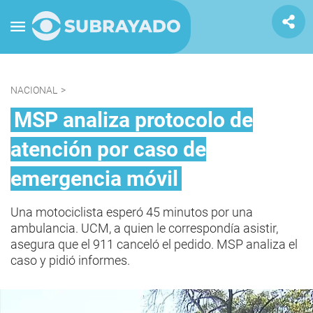
NACIONAL
>
MSP analiza protocolo de
atención por caso de
emergencia móvil
Una motociclista esperó 45 minutos por una
ambulancia. UCM, a quien le correspondía asistir,
asegura que el 911 canceló el pedido. MSP analiza el
caso y pidió informes.