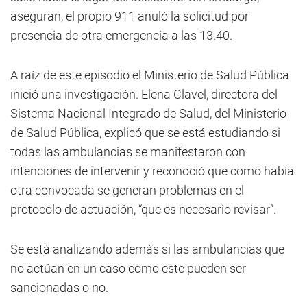
aseguran, el propio 911 anuló la solicitud por
presencia de otra emergencia a las 13.40.
A raíz de este episodio el Ministerio de Salud Pública
inició una investigación. Elena Clavel, directora del
Sistema Nacional Integrado de Salud, del Ministerio
de Salud Pública, explicó que se está estudiando si
todas las ambulancias se manifestaron con
intenciones de intervenir y reconoció que como había
otra convocada se generan problemas en el
protocolo de actuación, “que es necesario revisar”.
Se está analizando además si las ambulancias que
no actúan en un caso como este pueden ser
sancionadas o no.