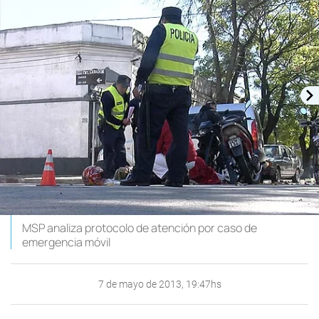
MSP analiza protocolo de atención por caso de
emergencia móvil
7 de mayo de 2013, 19:47hs