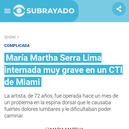
SHOW
>
COMPLICADA
María Martha Serra Lima
internada muy grave en un CTI
de Miami
La artista, de 72 años, fue operada hace un mes de
un problema en la espina dorsal que le causaba
fuertes dolores lumbares y le dificultaban poder
caminar.