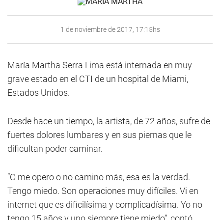
1 de noviembre de 2017, 17:15hs
María Martha Serra Lima está internada en muy
grave estado en el CTI de un hospital de Miami,
Estados Unidos.
Desde hace un tiempo, la artista, de 72 años, sufre de
fuertes dolores lumbares y en sus piernas que le
dificultan poder caminar.
“O me opero o no camino más, esa es la verdad.
Tengo miedo. Son operaciones muy difíciles. Vi en
internet que es dificilísima y complicadísima. Yo no
tengo 15 años y uno siempre tiene miedo”, contó