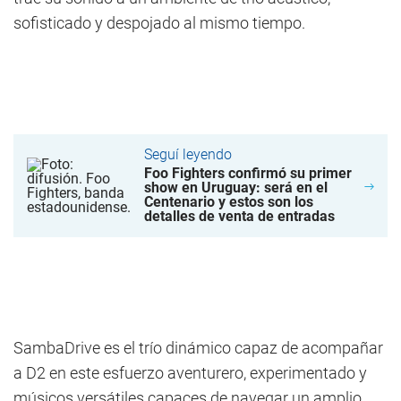
sofisticado y despojado al mismo tiempo.
Seguí leyendo
Foo Fighters confirmó su primer
show en Uruguay: será en el
Centenario y estos son los
detalles de venta de entradas
SambaDrive es el trío dinámico capaz de acompañar
a D2 en este esfuerzo aventurero, experimentado y
músicos versátiles capaces de navegar un amplio