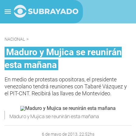
NACIONAL
>
Maduro y Mujica se reunirán
esta mañana
En medio de protestas opositoras, el presidente
venezolano tendrá reuniones con Tabaré Vázquez y
el PIT-CNT. Recibirá las llaves de Montevideo.
Maduro y Mujica se reunirán esta mañana
6 de mayo de 2013, 22:52hs