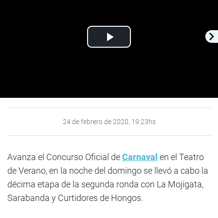
Play
Video
24 de febrero de 2020, 19:23hs
Avanza el Concurso Oficial de
Carnaval
en el Teatro
de Verano, en la noche del domingo se llevó a cabo la
décima etapa de la segunda ronda con La Mojigata,
Sarabanda y Curtidores de Hongos.