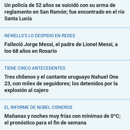
Un policía de 52 años se suicidó con su arma de
reglamento en San Ramón; fue encontrado en el río
Santa Lucía
NEWELLS'S LO DESPIDIÓ EN REDES
Falleció Jorge Messi, el padre de Lionel Messi, a
los 68 años en Rosario
TIENE CINCO ANTECEDENTES
Tres chilenos y el cantante uruguayo Nahuel One
23, con miles de seguidores; los detenidos por la
explosión al cajero
EL INFORME DE NUBEL CISNEROS
Mañanas y noches muy frías con mínimas de 0ºC;
el pronóstico para el fin de semana