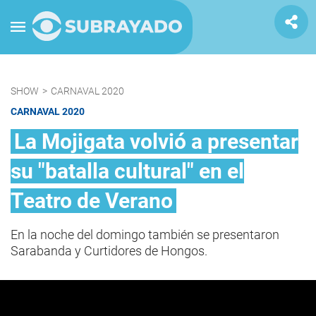
SHOW
>
CARNAVAL 2020
CARNAVAL 2020
La Mojigata volvió a presentar
su "batalla cultural" en el
Teatro de Verano
En la noche del domingo también se presentaron
Sarabanda y Curtidores de Hongos.