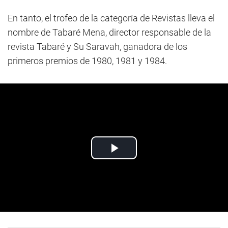
En tanto, el trofeo de la categoría de Revistas lleva el
nombre de Tabaré Mena, director responsable de la
revista Tabaré y Su Saravah, ganadora de los
primeros premios de 1980, 1981 y 1984.