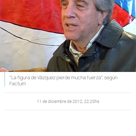
“La figura de Vázquez pierde mucha fuerza”, según
Factum
11 de diciembre de 2012, 22:25hs