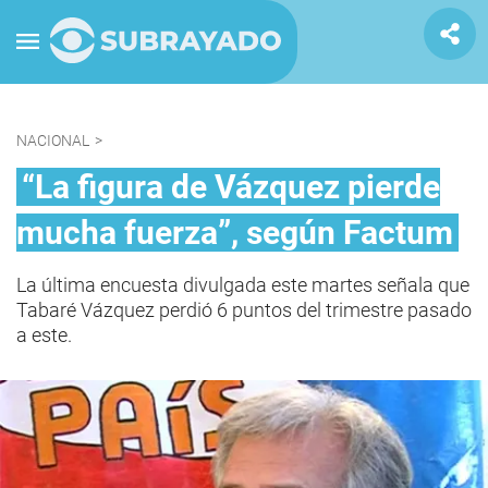
NACIONAL
>
“La figura de Vázquez pierde
mucha fuerza”, según Factum
La última encuesta divulgada este martes señala que
Tabaré Vázquez perdió 6 puntos del trimestre pasado
a este.