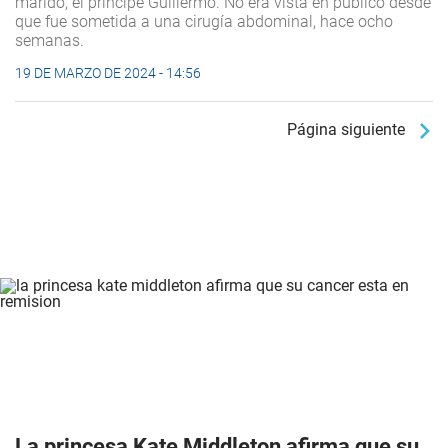
marido, el príncipe Guillermo. No era vista en público desde
que fue sometida a una cirugía abdominal, hace ocho
semanas.
19 DE MARZO DE 2024 - 14:56
Página siguiente
La princesa Kate Middleton afirma que su